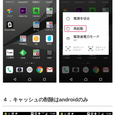
４．キャッシュの削除はandroidのみ