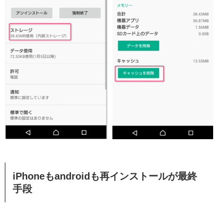
iPhoneもandroidも再インストールが最終
手段