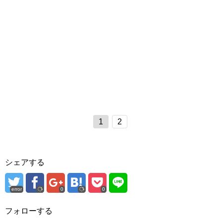
1
2
シェアする
error
0
0
フォローする