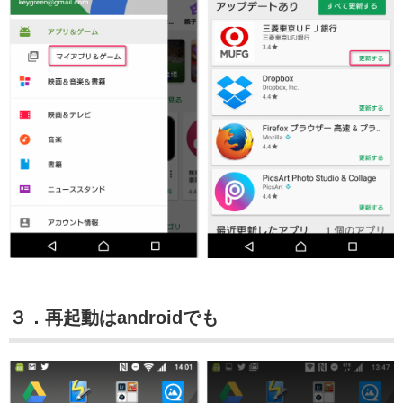
３．再起動はandroidでも