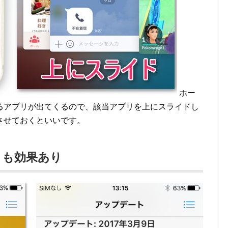
ホー
るアプリが出てくるので、該当アプリを上にスライドし
させておくといいです。
トも効果あり