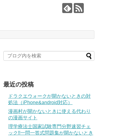
最近の投稿
ドラクエウォークが開かないときの対
処法（iPhone&android対応）
漫画村が開かないときに使える代わり
の漫画サイト
理学療法士国家試験専門分野速習チェ
ック!!一問一答式問題集が開かないとき