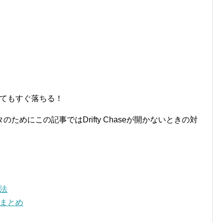
開いてもすぐ落ちる！
めにこの記事ではDrifty Chaseが開かないときの対
処法
ーまとめ