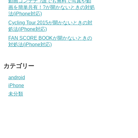
動画コンテナ ?誰でも無料で写真や動
画を簡単共有！?が開かないときの対処
法(iPhone対応)
Cycling Tour 2015が開かないときの対
処法(iPhone対応)
FAN SCORE BOOKが開かないときの
対処法(iPhone対応)
カテゴリー
android
iPhone
未分類