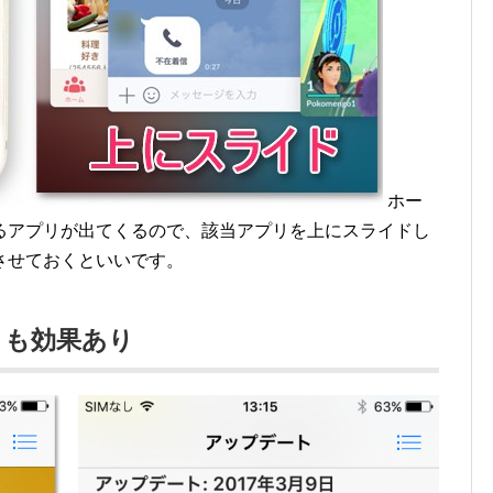
ホー
るアプリが出てくるので、該当アプリを上にスライドし
させておくといいです。
トも効果あり