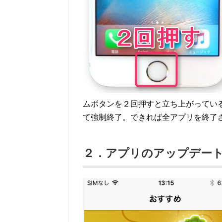
ムボタンを２回押すと立ち上がってい
て強制終了。できれば全アプリを終了
２．アプリのアップデー