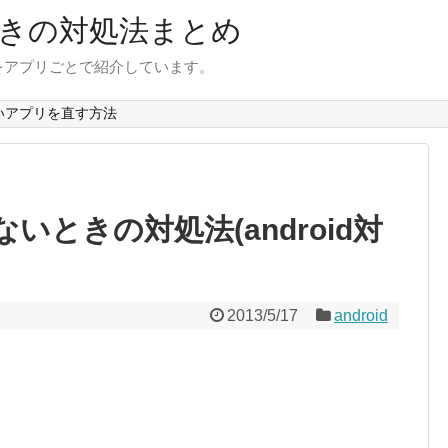
きの対処法まとめ
をアプリごとで紹介しています。
いアプリを直す方法
開かないときの対処法(android対
2013/5/17
android