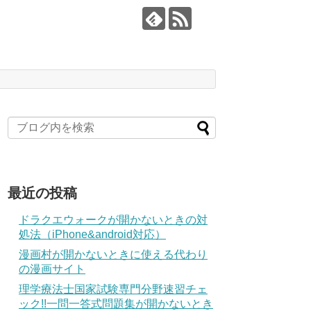
最近の投稿
ドラクエウォークが開かないときの対
処法（iPhone&android対応）
漫画村が開かないときに使える代わり
の漫画サイト
理学療法士国家試験専門分野速習チェ
ック!!一問一答式問題集が開かないとき