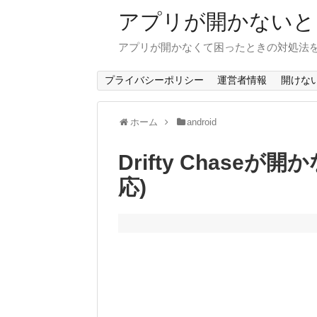
アプリが開かないと
アプリが開かなくて困ったときの対処法
プライバシーポリシー
運営者情報
開けな
ホーム
android
Drifty Chaseが
応)