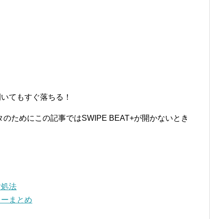
！開いてもすぐ落ちる！
ためにこの記事ではSWIPE BEAT+が開かないとき
対処法
ューまとめ