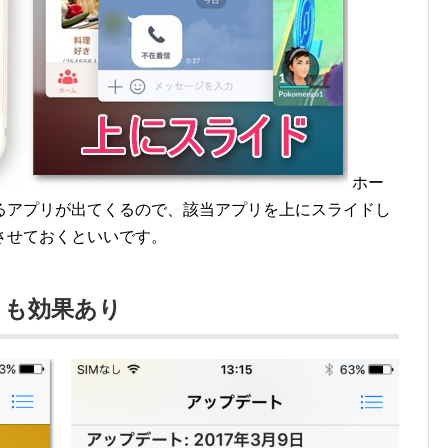
ホー
るアプリが出てくるので、該当アプリを上にスライドし
させておくといいです。
トも効果あり