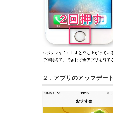
ムボタンを２回押すと立ち上がってい
て強制終了。できれば全アプリを終了
２．アプリのアップデー