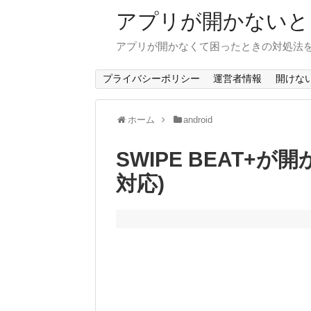
アプリが開かないと
アプリが開かなくて困ったときの対処法
プライバシーポリシー
運営者情報
開けな
ホーム
android
SWIPE BEAT+が
対応)