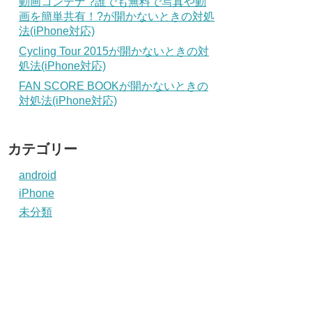
動画コンテナ ?誰でも無料で写真や動
画を簡単共有！?が開かないときの対処
法(iPhone対応)
Cycling Tour 2015が開かないときの対
処法(iPhone対応)
FAN SCORE BOOKが開かないときの
対処法(iPhone対応)
カテゴリー
android
iPhone
未分類