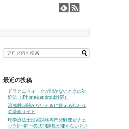
最近の投稿
ドラクエウォークが開かないときの対
処法（iPhone&android対応）
漫画村が開かないときに使える代わり
の漫画サイト
理学療法士国家試験専門分野速習チェ
ック!!一問一答式問題集が開かないとき