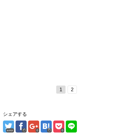
1
2
シェアする
error
0
0