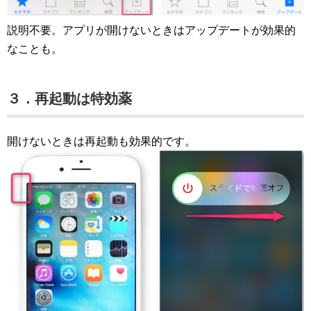
説明不要。アプリが開けないときはアップデートが効果的
なことも。
３．再起動は特効薬
開けないときは再起動も効果的です。