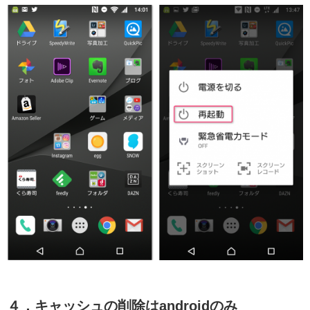
４．キャッシュの削除はandroidのみ