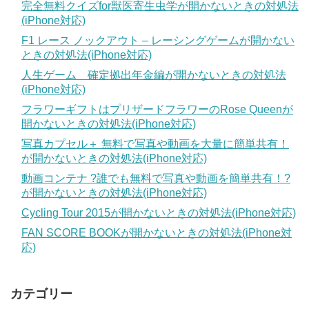
完全無料クイズfor獣医寄生虫学が開かないときの対処法
(iPhone対応)
F1 レース ノックアウト – レーシングゲームが開かない
ときの対処法(iPhone対応)
人生ゲーム 確定拠出年金編が開かないときの対処法
(iPhone対応)
フラワーギフトはプリザードフラワーのRose Queenが
開かないときの対処法(iPhone対応)
写真カプセル＋ 無料で写真や動画を大量に簡単共有！
が開かないときの対処法(iPhone対応)
動画コンテナ ?誰でも無料で写真や動画を簡単共有！?
が開かないときの対処法(iPhone対応)
Cycling Tour 2015が開かないときの対処法(iPhone対応)
FAN SCORE BOOKが開かないときの対処法(iPhone対
応)
カテゴリー