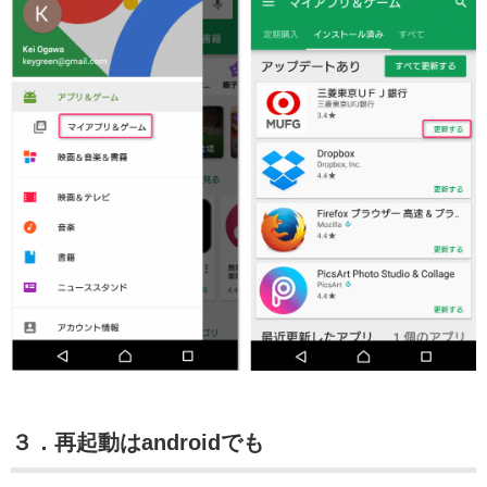
３．再起動はandroidでも