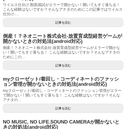
ウイルス仕分け-獣医国試がエラーで開かない！開いてもすぐ落ちる！
こんな経験はないですか？そんなアナタのためにこの記事ではウイルス
仕分け-...
記事を読む
倒産！？ネオニート株式会社-放置育成型経営ゲームが
開かないときの対処法(android対応)
倒産！？ネオニート株式会社-放置育成型経営ゲームがエラーで開かな
い！開いてもすぐ落ちる！ こんな経験はないですか？そんなアナタの
ためにこの...
記事を読む
myクローゼット/着回し・コーディネートのファッシ
ョン管理が開かないときの対処法(android対応)
myクローゼット/着回し・コーディネートのファッション管理がエラー
で開かない！開いてもすぐ落ちる！ こんな経験はないですか？そんな
アナタの...
記事を読む
NO MUSIC, NO LIFE.SOUND CAMERAが開かないと
きの対処法(android対応)