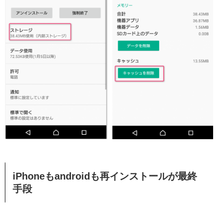
iPhoneもandroidも再インストールが最終
手段