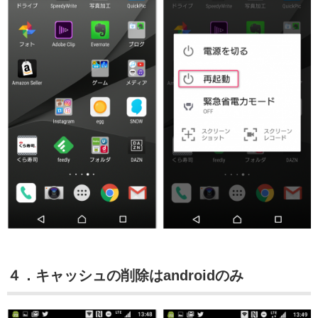
４．キャッシュの削除はandroidのみ