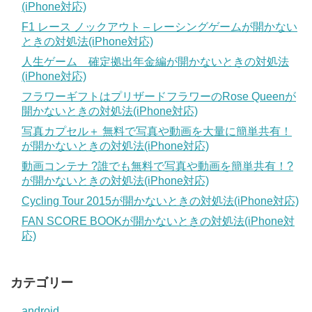
(iPhone対応)
F1 レース ノックアウト – レーシングゲームが開かない
ときの対処法(iPhone対応)
人生ゲーム 確定拠出年金編が開かないときの対処法
(iPhone対応)
フラワーギフトはプリザードフラワーのRose Queenが
開かないときの対処法(iPhone対応)
写真カプセル＋ 無料で写真や動画を大量に簡単共有！
が開かないときの対処法(iPhone対応)
動画コンテナ ?誰でも無料で写真や動画を簡単共有！?
が開かないときの対処法(iPhone対応)
Cycling Tour 2015が開かないときの対処法(iPhone対応)
FAN SCORE BOOKが開かないときの対処法(iPhone対
応)
カテゴリー
android