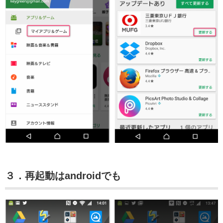
３．再起動はandroidでも