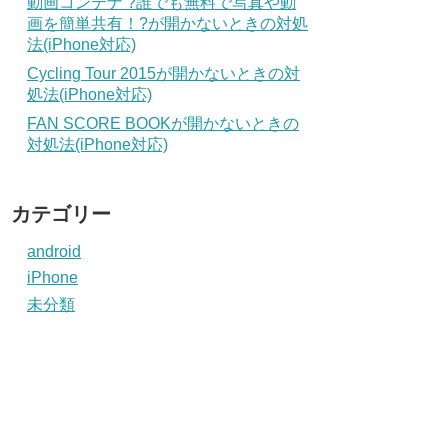
動画コンテナ ?誰でも無料で写真や動
画を簡単共有！?が開かないときの対処
法(iPhone対応)
Cycling Tour 2015が開かないときの対
処法(iPhone対応)
FAN SCORE BOOKが開かないときの
対処法(iPhone対応)
カテゴリー
android
iPhone
未分類