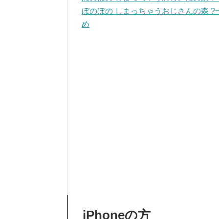
ぼのぼの しまっちゃうおじさんの森 
め
iPhoneの方