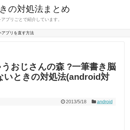
きの対処法まとめ
をアプリごとで紹介しています。
いアプリを直す方法
ゃうおじさんの森 ?一筆書き脳
ときの対処法(android対
2013/5/18
android