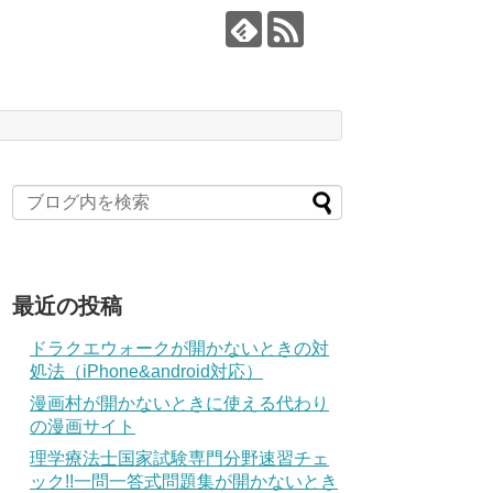
最近の投稿
ドラクエウォークが開かないときの対
処法（iPhone&android対応）
漫画村が開かないときに使える代わり
の漫画サイト
理学療法士国家試験専門分野速習チェ
ック!!一問一答式問題集が開かないとき