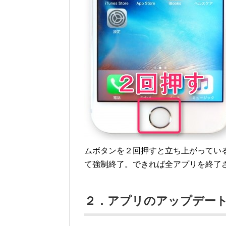
ムボタンを２回押すと立ち上がってい
て強制終了。できれば全アプリを終了
２．アプリのアップデー