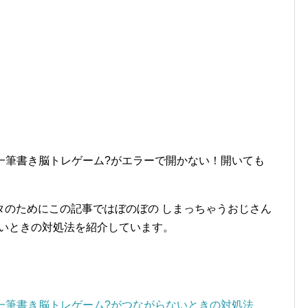
?一筆書き脳トレゲーム?がエラーで開かない！開いても
タのためにこの記事ではぼのぼの しまっちゃうおじさん
ないときの対処法を紹介しています。
?一筆書き脳トレゲーム?がつながらないときの対処法