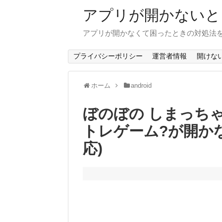
アプリが開かないと
アプリが開かなくて困ったときの対処法
プライバシーポリシー
運営者情報
開けな
ホーム
android
ぼのぼの しまっち
トレゲーム?が開かない
応)