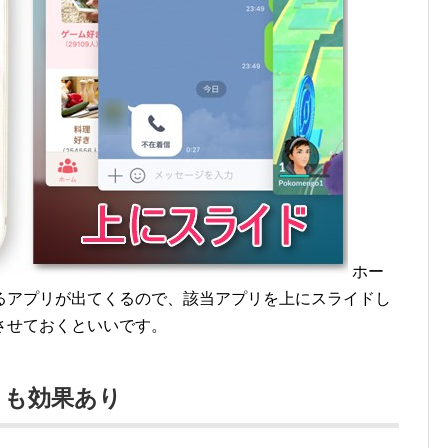
ホー
るアプリが出てくるので、該当アプリを上にスライドし
させておくといいです。
トも効果あり