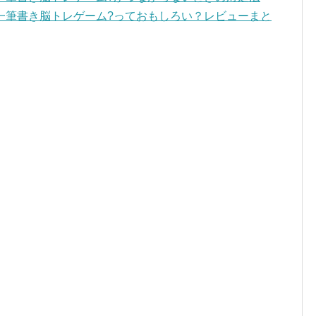
?一筆書き脳トレゲーム?っておもしろい？レビューまと