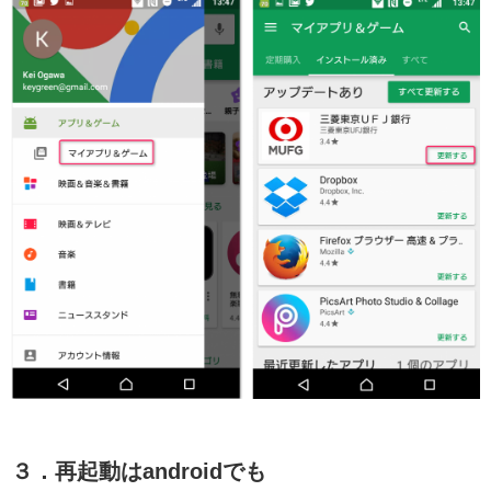
３．再起動はandroidでも