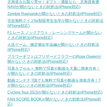
北海道をお取り寄せ！ギフト・通販なら 北海道食通
NAVIが開かないときの対処法(iPhone対応)
Zombie Ragnarokが開かないときの対処法(iPhone対応)
完全無料クイズfor獣医寄生虫学が開かないときの対処法
(iPhone対応)
F1 レース ノックアウト – レーシングゲームが開かない
ときの対処法(iPhone対応)
人生ゲーム 確定拠出年金編が開かないときの対処法
(iPhone対応)
フラワーギフトはプリザードフラワーのRose Queenが
開かないときの対処法(iPhone対応)
写真カプセル＋ 無料で写真や動画を大量に簡単共有！
が開かないときの対処法(iPhone対応)
動画コンテナ ?誰でも無料で写真や動画を簡単共有！?
が開かないときの対処法(iPhone対応)
Cycling Tour 2015が開かないときの対処法(iPhone対応)
FAN SCORE BOOKが開かないときの対処法(iPhone対
応)