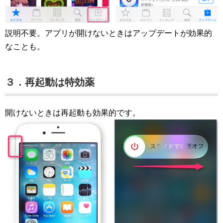
説明不要。アプリが開けないときはアップデートが効果的
なことも。
３．再起動は特効薬
開けないときは再起動も効果的です。