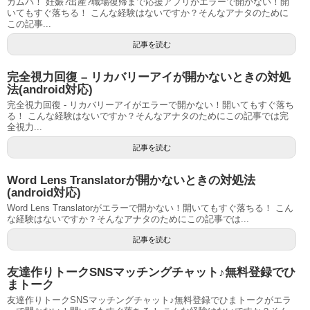
カムバ！ 妊娠?出産?職場復帰まで応援アプリがエラーで開かない！開
いてもすぐ落ちる！ こんな経験はないですか？そんなアナタのために
この記事...
記事を読む
完全視力回復 – リカバリーアイが開かないときの対処
法(android対応)
完全視力回復 - リカバリーアイがエラーで開かない！開いてもすぐ落ち
る！ こんな経験はないですか？そんなアナタのためにこの記事では完
全視力...
記事を読む
Word Lens Translatorが開かないときの対処法
(android対応)
Word Lens Translatorがエラーで開かない！開いてもすぐ落ちる！ こん
な経験はないですか？そんなアナタのためにこの記事では...
記事を読む
友達作りトークSNSマッチングチャット♪無料登録でひ
まトーク
友達作りトークSNSマッチングチャット♪無料登録でひまトークがエラ