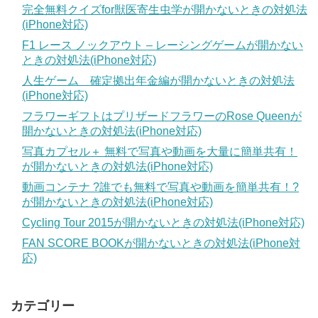
完全無料クイズfor獣医寄生虫学が開かないときの対処法
(iPhone対応)
F1 レース ノックアウト – レーシングゲームが開かない
ときの対処法(iPhone対応)
人生ゲーム 確定拠出年金編が開かないときの対処法
(iPhone対応)
フラワーギフトはプリザードフラワーのRose Queenが
開かないときの対処法(iPhone対応)
写真カプセル＋ 無料で写真や動画を大量に簡単共有！
が開かないときの対処法(iPhone対応)
動画コンテナ ?誰でも無料で写真や動画を簡単共有！?
が開かないときの対処法(iPhone対応)
Cycling Tour 2015が開かないときの対処法(iPhone対応)
FAN SCORE BOOKが開かないときの対処法(iPhone対
応)
カテゴリー