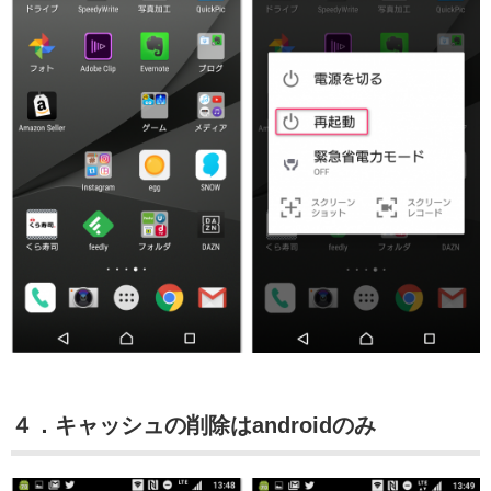
４．キャッシュの削除はandroidのみ