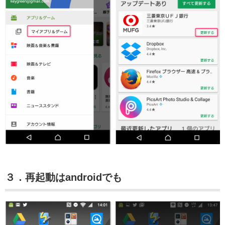
３．再起動はandroidでも