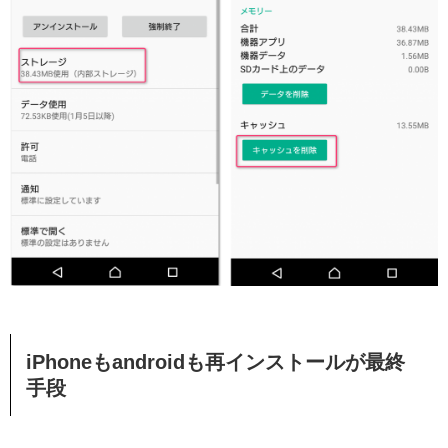
iPhoneもandroidも再インストールが最終
手段