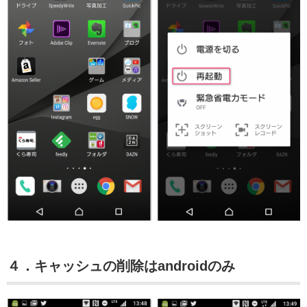
４．キャッシュの削除はandroidのみ