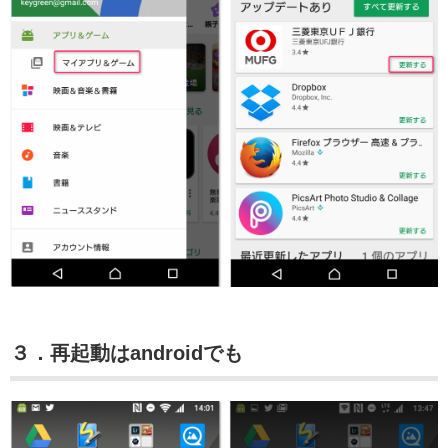
３．再起動はandroidでも