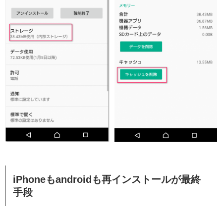
iPhoneもandroidも再インストールが最終
手段