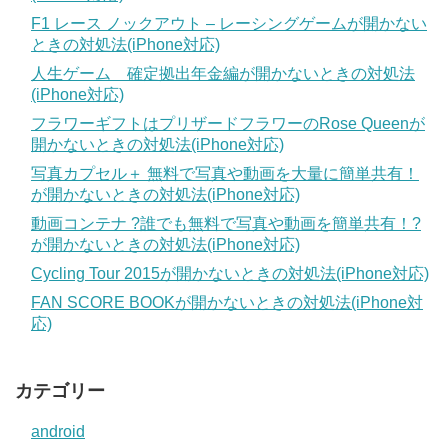
F1 レース ノックアウト – レーシングゲームが開かない
ときの対処法(iPhone対応)
人生ゲーム 確定拠出年金編が開かないときの対処法
(iPhone対応)
フラワーギフトはプリザードフラワーのRose Queenが
開かないときの対処法(iPhone対応)
写真カプセル＋ 無料で写真や動画を大量に簡単共有！
が開かないときの対処法(iPhone対応)
動画コンテナ ?誰でも無料で写真や動画を簡単共有！?
が開かないときの対処法(iPhone対応)
Cycling Tour 2015が開かないときの対処法(iPhone対応)
FAN SCORE BOOKが開かないときの対処法(iPhone対
応)
カテゴリー
android