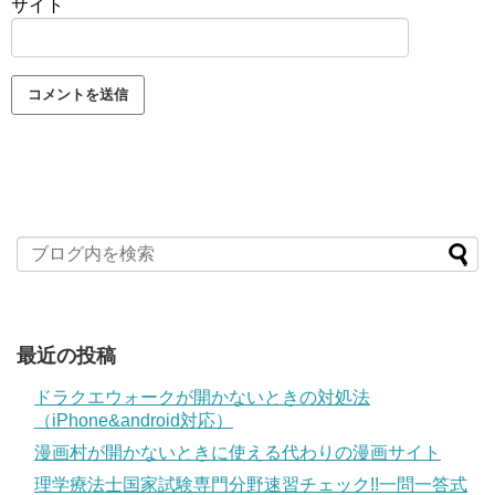
サイト
最近の投稿
ドラクエウォークが開かないときの対処法
（iPhone&android対応）
漫画村が開かないときに使える代わりの漫画サイト
理学療法士国家試験専門分野速習チェック!!一問一答式