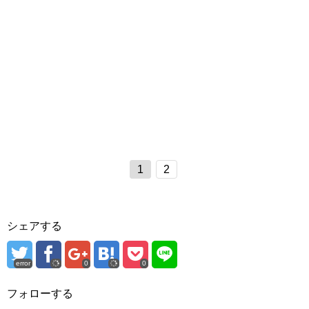
1
2
シェアする
error
0
0
フォローする