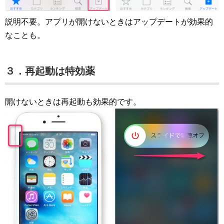
説明不要。アプリが開けないときはアップデートが効果的
なことも。
３．再起動は特効薬
開けないときは再起動も効果的です。