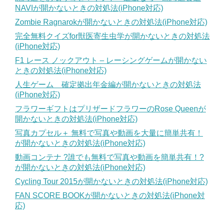
NAVIが開かないときの対処法(iPhone対応)
Zombie Ragnarokが開かないときの対処法(iPhone対応)
完全無料クイズfor獣医寄生虫学が開かないときの対処法
(iPhone対応)
F1 レース ノックアウト – レーシングゲームが開かない
ときの対処法(iPhone対応)
人生ゲーム 確定拠出年金編が開かないときの対処法
(iPhone対応)
フラワーギフトはプリザードフラワーのRose Queenが
開かないときの対処法(iPhone対応)
写真カプセル＋ 無料で写真や動画を大量に簡単共有！
が開かないときの対処法(iPhone対応)
動画コンテナ ?誰でも無料で写真や動画を簡単共有！?
が開かないときの対処法(iPhone対応)
Cycling Tour 2015が開かないときの対処法(iPhone対応)
FAN SCORE BOOKが開かないときの対処法(iPhone対
応)