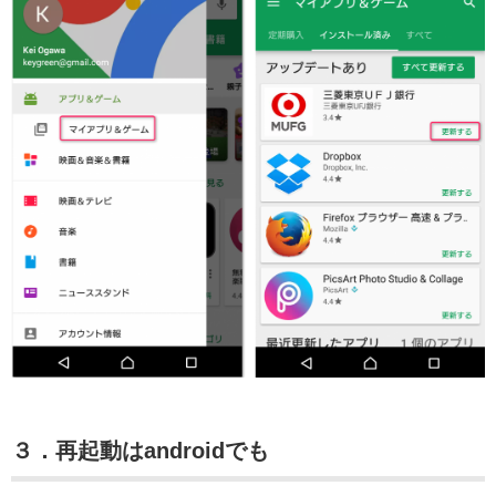
３．再起動はandroidでも