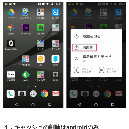
４．キャッシュの削除はandroidのみ