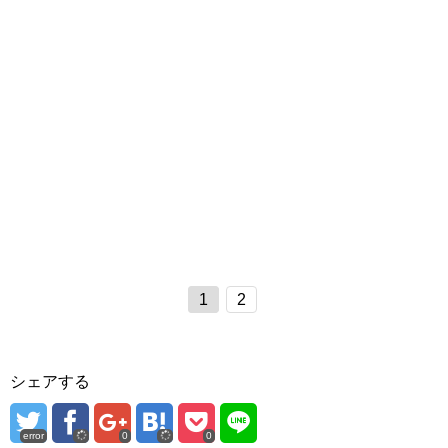
1
2
シェアする
error
0
0