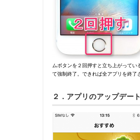
ムボタンを２回押すと立ち上がってい
て強制終了。できれば全アプリを終了
２．アプリのアップデー