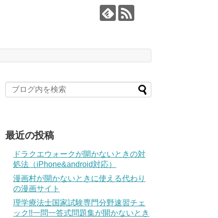
最近の投稿
ドラクエウォークが開かないときの対
処法（iPhone&android対応）
漫画村が開かないときに使える代わり
の漫画サイト
理学療法士国家試験専門分野速習チェ
ック!!一問一答式問題集が開かないとき