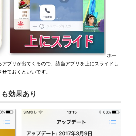
ホー
るアプリが出てくるので、該当アプリを上にスライドし
させておくといいです。
トも効果あり