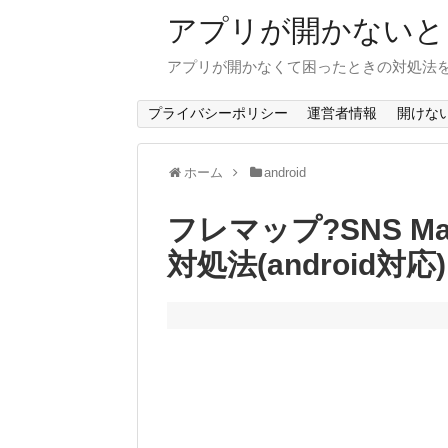
アプリが開かないと
アプリが開かなくて困ったときの対処法
プライバシーポリシー
運営者情報
開けな
ホーム
android
フレマップ?SNS Ma
対処法(android対応)