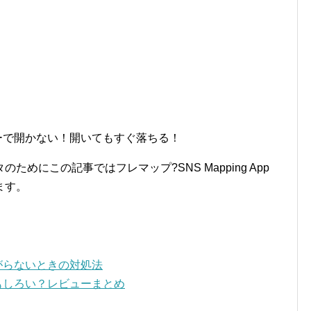
がエラーで開かない！開いてもすぐ落ちる！
めにこの記事ではフレマップ?SNS Mapping App
ます。
つながらないときの対処法
っておもしろい？レビューまとめ