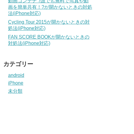
動画コンテナ ?誰でも無料で写真や動
画を簡単共有！?が開かないときの対処
法(iPhone対応)
Cycling Tour 2015が開かないときの対
処法(iPhone対応)
FAN SCORE BOOKが開かないときの
対処法(iPhone対応)
カテゴリー
android
iPhone
未分類