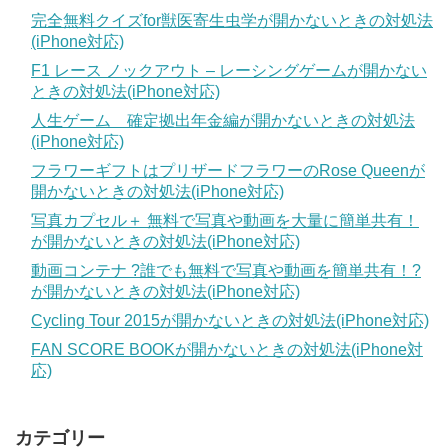
完全無料クイズfor獣医寄生虫学が開かないときの対処法
(iPhone対応)
F1 レース ノックアウト – レーシングゲームが開かない
ときの対処法(iPhone対応)
人生ゲーム 確定拠出年金編が開かないときの対処法
(iPhone対応)
フラワーギフトはプリザードフラワーのRose Queenが
開かないときの対処法(iPhone対応)
写真カプセル＋ 無料で写真や動画を大量に簡単共有！
が開かないときの対処法(iPhone対応)
動画コンテナ ?誰でも無料で写真や動画を簡単共有！?
が開かないときの対処法(iPhone対応)
Cycling Tour 2015が開かないときの対処法(iPhone対応)
FAN SCORE BOOKが開かないときの対処法(iPhone対
応)
カテゴリー