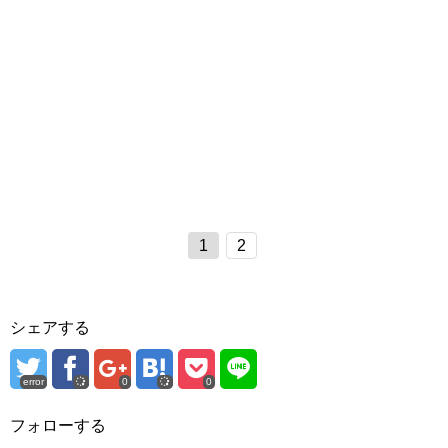
1
2
シェアする
error
0
0
フォローする