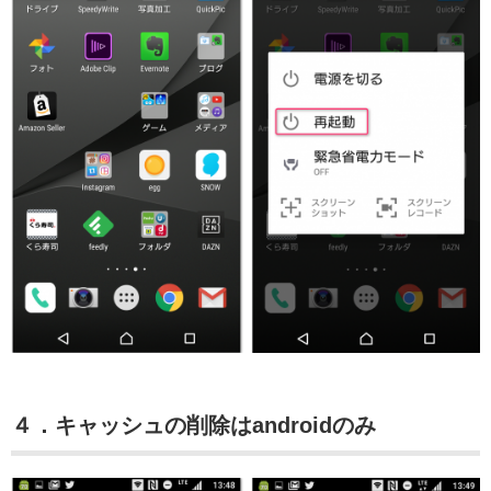
４．キャッシュの削除はandroidのみ