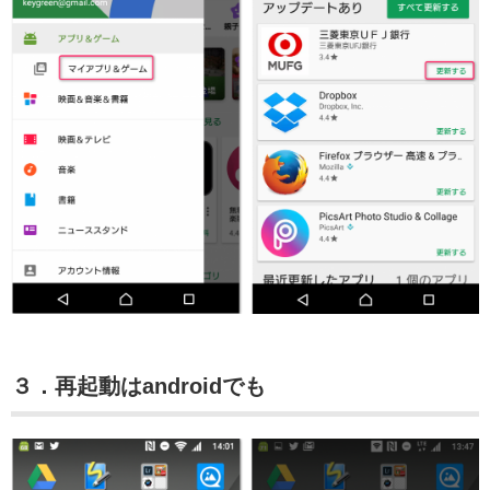
３．再起動はandroidでも