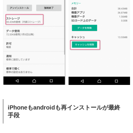
iPhoneもandroidも再インストールが最終
手段