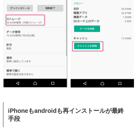
iPhoneもandroidも再インストールが最終
手段