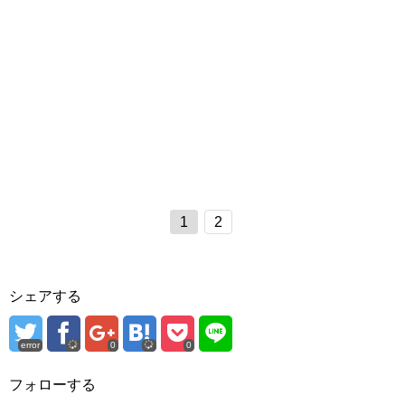
1
2
シェアする
error
0
0
フォローする