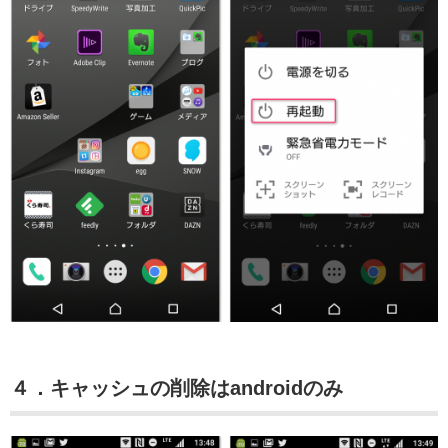
４．キャッシュの削除はandroidのみ