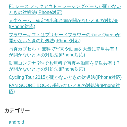
F1 レース ノックアウト – レーシングゲームが開かない
ときの対処法(iPhone対応)
人生ゲーム 確定拠出年金編が開かないときの対処法
(iPhone対応)
フラワーギフトはプリザードフラワーのRose Queenが
開かないときの対処法(iPhone対応)
写真カプセル＋ 無料で写真や動画を大量に簡単共有！
が開かないときの対処法(iPhone対応)
動画コンテナ ?誰でも無料で写真や動画を簡単共有！?
が開かないときの対処法(iPhone対応)
Cycling Tour 2015が開かないときの対処法(iPhone対応)
FAN SCORE BOOKが開かないときの対処法(iPhone対
応)
カテゴリー
android