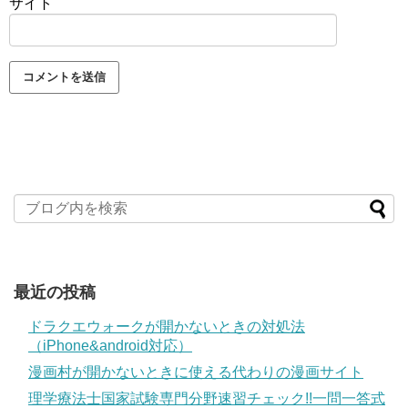
サイト
最近の投稿
ドラクエウォークが開かないときの対処法
（iPhone&android対応）
漫画村が開かないときに使える代わりの漫画サイト
理学療法士国家試験専門分野速習チェック!!一問一答式