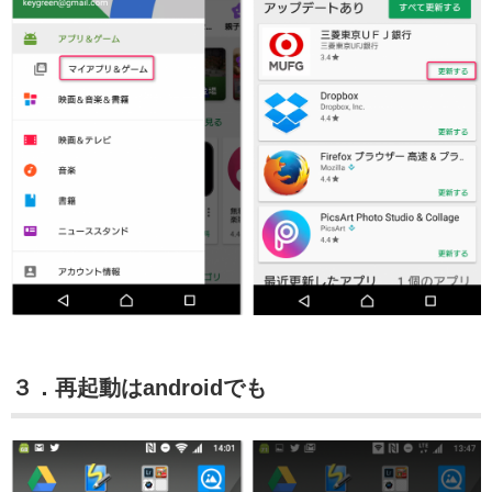
３．再起動はandroidでも