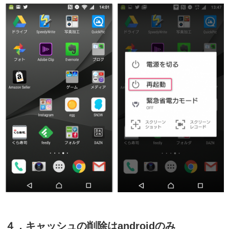
４．キャッシュの削除はandroidのみ