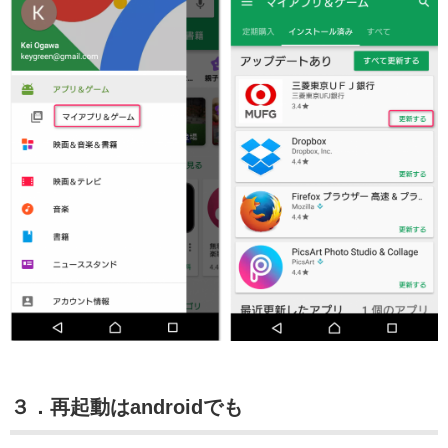
３．再起動はandroidでも