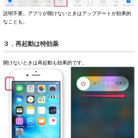
説明不要。アプリが開けないときはアップデートが効果的
なことも。
３．再起動は特効薬
開けないときは再起動も効果的です。