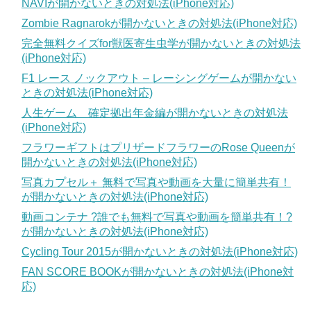
NAVIが開かないときの対処法(iPhone対応)
Zombie Ragnarokが開かないときの対処法(iPhone対応)
完全無料クイズfor獣医寄生虫学が開かないときの対処法
(iPhone対応)
F1 レース ノックアウト – レーシングゲームが開かない
ときの対処法(iPhone対応)
人生ゲーム 確定拠出年金編が開かないときの対処法
(iPhone対応)
フラワーギフトはプリザードフラワーのRose Queenが
開かないときの対処法(iPhone対応)
写真カプセル＋ 無料で写真や動画を大量に簡単共有！
が開かないときの対処法(iPhone対応)
動画コンテナ ?誰でも無料で写真や動画を簡単共有！?
が開かないときの対処法(iPhone対応)
Cycling Tour 2015が開かないときの対処法(iPhone対応)
FAN SCORE BOOKが開かないときの対処法(iPhone対
応)