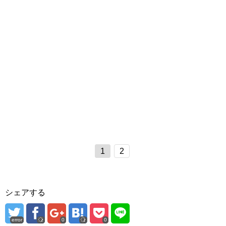
1
2
シェアする
error
0
0