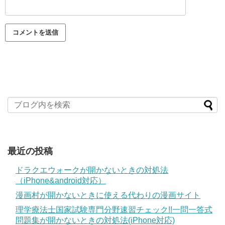
最近の投稿
ドラクエウォークが開かないときの対処法
（iPhone&android対応）
漫画村が開かないときに使える代わりの漫画サイト
理学療法士国家試験専門分野速習チェック!!一問一答式
問題集が開かないときの対処法(iPhone対応)