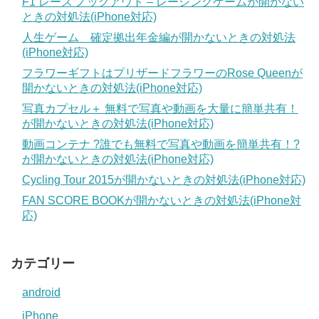
F1 レース ノックアウト – レーシングゲームが開かない
ときの対処法(iPhone対応)
人生ゲーム 確定拠出年金編が開かないときの対処法
(iPhone対応)
フラワーギフトはプリザードフラワーのRose Queenが
開かないときの対処法(iPhone対応)
写真カプセル＋ 無料で写真や動画を大量に簡単共有！
が開かないときの対処法(iPhone対応)
動画コンテナ ?誰でも無料で写真や動画を簡単共有！?
が開かないときの対処法(iPhone対応)
Cycling Tour 2015が開かないときの対処法(iPhone対応)
FAN SCORE BOOKが開かないときの対処法(iPhone対
応)
カテゴリー
android
iPhone