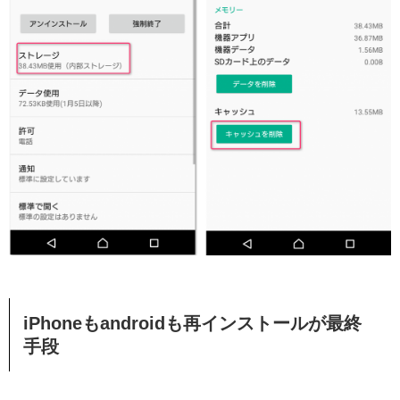
iPhoneもandroidも再インストールが最終
手段