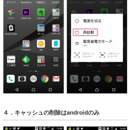
４．キャッシュの削除はandroidのみ