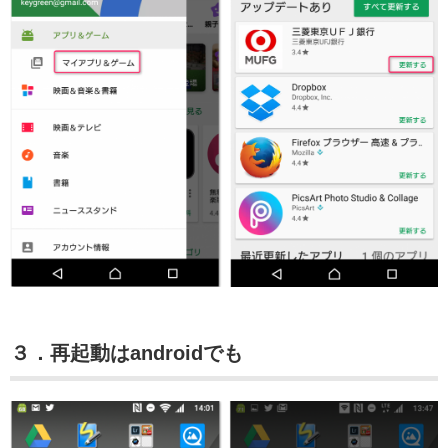
３．再起動はandroidでも