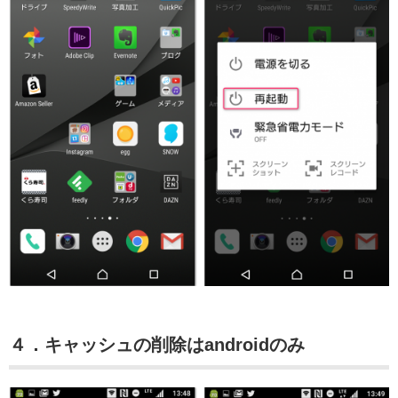
４．キャッシュの削除はandroidのみ