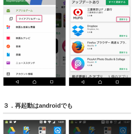
３．再起動はandroidでも