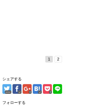
1
2
シェアする
error
0
0
フォローする