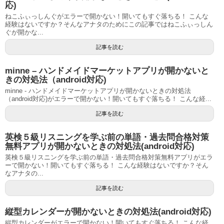
応)
ねこふぃっしんぐがエラーで開かない！開いてもすぐ落ちる！ こんな
経験はないですか？そんなアナタのためにこの記事ではねこふぃっしん
ぐが開かな...
記事を読む
minne – ハンドメイドマーケットアプリが開かないと
きの対処法（android対応)
minne - ハンドメイドマーケットアプリが開かないときの対処法
（android対応)がエラーで開かない！開いてもすぐ落ちる！ こんな経...
記事を読む
英検５級リスニングを学ぶ前の単語・過去問合格対策
無料アプリが開かないときの対処法(android対応)
英検５級リスニングを学ぶ前の単語・過去問合格対策無料アプリがエラ
ーで開かない！開いてもすぐ落ちる！ こんな経験はないですか？そん
なアナタの...
記事を読む
縦型カレンダーが開かないときの対処法(android対応)
縦型カレンダーがエラーで開かない！開いてもすぐ落ちる！ こんな経