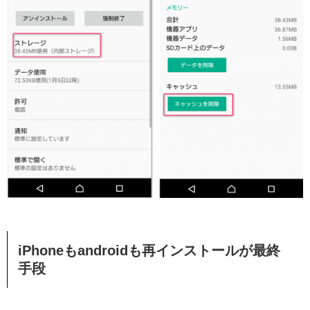
iPhoneもandroidも再インストールが最終
手段