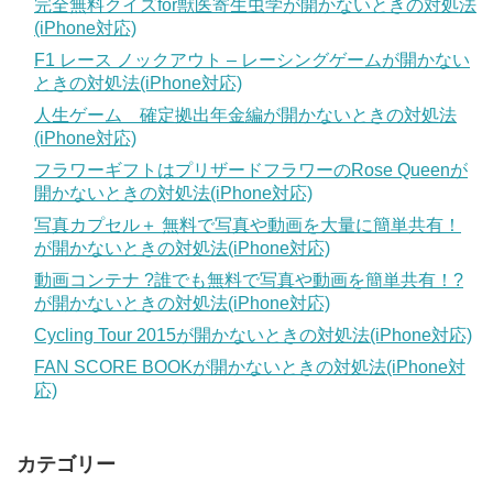
完全無料クイズfor獣医寄生虫学が開かないときの対処法
(iPhone対応)
F1 レース ノックアウト – レーシングゲームが開かない
ときの対処法(iPhone対応)
人生ゲーム 確定拠出年金編が開かないときの対処法
(iPhone対応)
フラワーギフトはプリザードフラワーのRose Queenが
開かないときの対処法(iPhone対応)
写真カプセル＋ 無料で写真や動画を大量に簡単共有！
が開かないときの対処法(iPhone対応)
動画コンテナ ?誰でも無料で写真や動画を簡単共有！?
が開かないときの対処法(iPhone対応)
Cycling Tour 2015が開かないときの対処法(iPhone対応)
FAN SCORE BOOKが開かないときの対処法(iPhone対
応)
カテゴリー