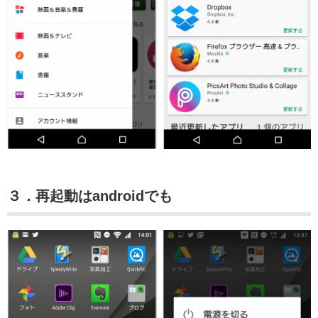
３．再起動はandroidでも