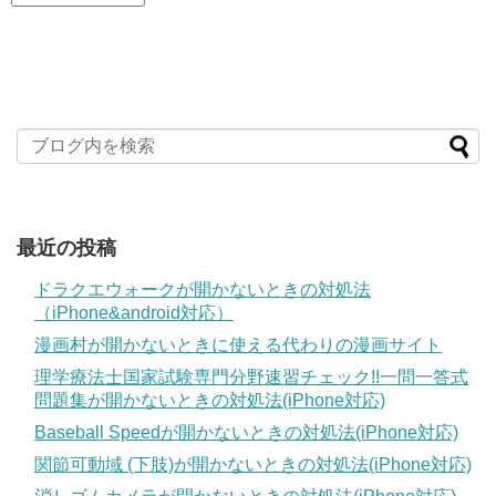
最近の投稿
ドラクエウォークが開かないときの対処法
（iPhone&android対応）
漫画村が開かないときに使える代わりの漫画サイト
理学療法士国家試験専門分野速習チェック!!一問一答式
問題集が開かないときの対処法(iPhone対応)
Baseball Speedが開かないときの対処法(iPhone対応)
関節可動域 (下肢)が開かないときの対処法(iPhone対応)