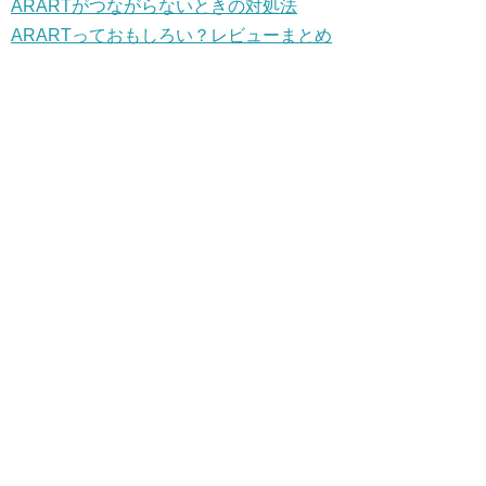
ARARTがつながらないときの対処法
ARARTっておもしろい？レビューまとめ