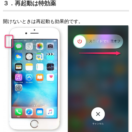
３．再起動は特効薬
開けないときは再起動も効果的です。