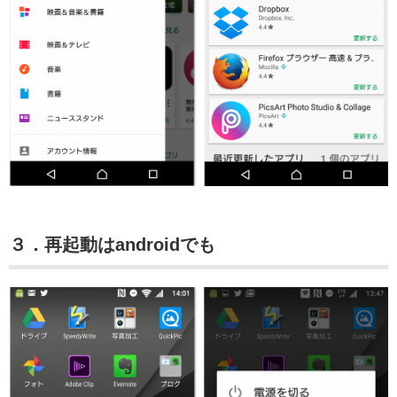
３．再起動はandroidでも