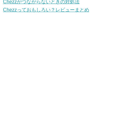
Chezzがつながらないときの対処法
Chezzっておもしろい？レビューまとめ