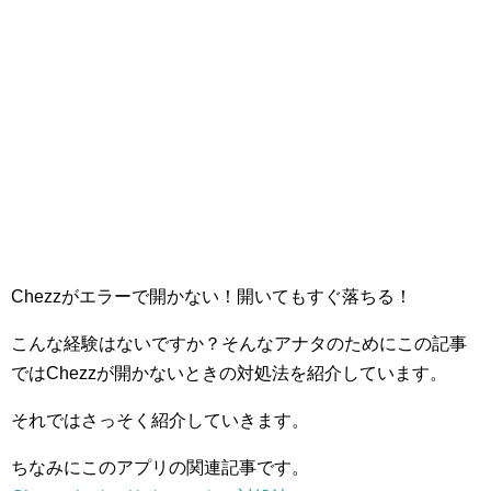
Chezzがエラーで開かない！開いてもすぐ落ちる！
こんな経験はないですか？そんなアナタのためにこの記事
ではChezzが開かないときの対処法を紹介しています。
それではさっそく紹介していきます。
ちなみにこのアプリの関連記事です。