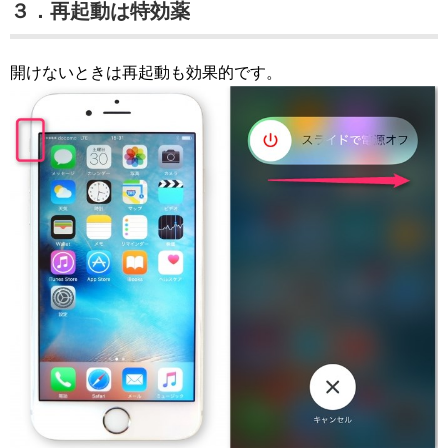
３．再起動は特効薬
開けないときは再起動も効果的です。