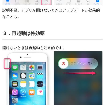
説明不要。アプリが開けないときはアップデートが効果的
なことも。
３．再起動は特効薬
開けないときは再起動も効果的です。