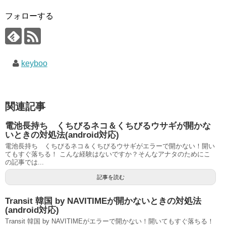
フォローする
keyboo
関連記事
電池長持ち くちびるネコ＆くちびるウサギが開かな
いときの対処法(android対応)
電池長持ち くちびるネコ＆くちびるウサギがエラーで開かない！開い
てもすぐ落ちる！ こんな経験はないですか？そんなアナタのためにこ
の記事では...
記事を読む
Transit 韓国 by NAVITIMEが開かないときの対処法
(android対応)
Transit 韓国 by NAVITIMEがエラーで開かない！開いてもすぐ落ちる！