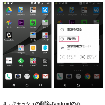
４．キャッシュの削除はandroidのみ