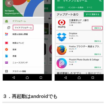
３．再起動はandroidでも