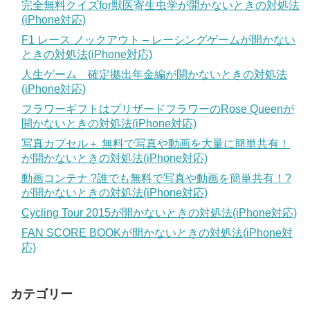
完全無料クイズfor獣医寄生虫学が開かないときの対処法
(iPhone対応)
F1 レース ノックアウト – レーシングゲームが開かない
ときの対処法(iPhone対応)
人生ゲーム 確定拠出年金編が開かないときの対処法
(iPhone対応)
フラワーギフトはプリザードフラワーのRose Queenが
開かないときの対処法(iPhone対応)
写真カプセル＋ 無料で写真や動画を大量に簡単共有！
が開かないときの対処法(iPhone対応)
動画コンテナ ?誰でも無料で写真や動画を簡単共有！?
が開かないときの対処法(iPhone対応)
Cycling Tour 2015が開かないときの対処法(iPhone対応)
FAN SCORE BOOKが開かないときの対処法(iPhone対
応)
カテゴリー