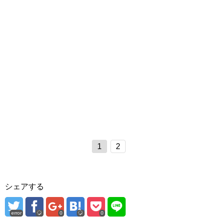
1
2
シェアする
error
0
0