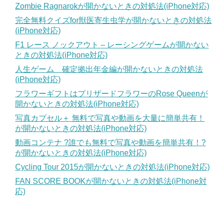
Zombie Ragnarokが開かないときの対処法(iPhone対応)
完全無料クイズfor獣医寄生虫学が開かないときの対処法
(iPhone対応)
F1 レース ノックアウト – レーシングゲームが開かない
ときの対処法(iPhone対応)
人生ゲーム 確定拠出年金編が開かないときの対処法
(iPhone対応)
フラワーギフトはプリザードフラワーのRose Queenが
開かないときの対処法(iPhone対応)
写真カプセル＋ 無料で写真や動画を大量に簡単共有！
が開かないときの対処法(iPhone対応)
動画コンテナ ?誰でも無料で写真や動画を簡単共有！?
が開かないときの対処法(iPhone対応)
Cycling Tour 2015が開かないときの対処法(iPhone対応)
FAN SCORE BOOKが開かないときの対処法(iPhone対
応)