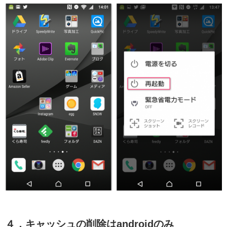
４．キャッシュの削除はandroidのみ