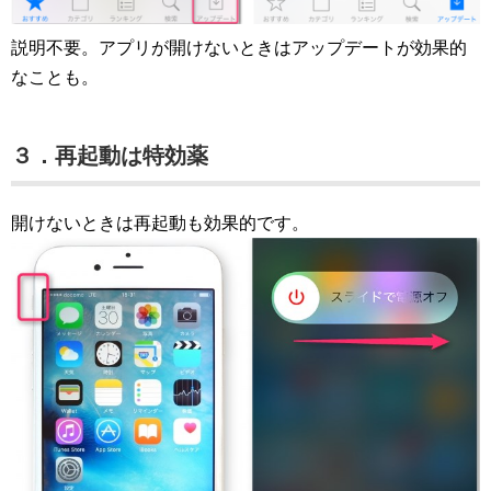
説明不要。アプリが開けないときはアップデートが効果的
なことも。
３．再起動は特効薬
開けないときは再起動も効果的です。