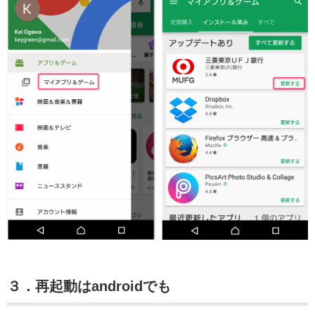
３．再起動はandroidでも