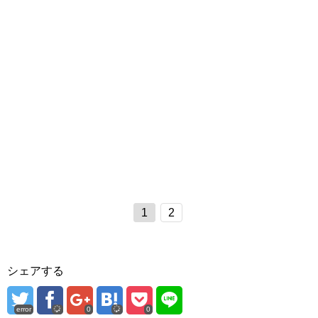
1
2
シェアする
error
0
0