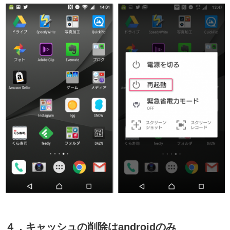
４．キャッシュの削除はandroidのみ