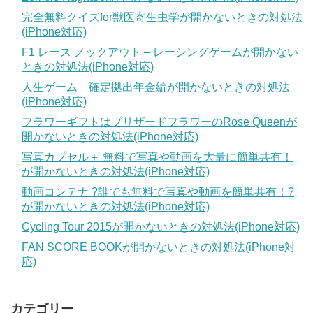
完全無料クイズfor獣医寄生虫学が開かないときの対処法
(iPhone対応)
F1 レース ノックアウト – レーシングゲームが開かない
ときの対処法(iPhone対応)
人生ゲーム 確定拠出年金編が開かないときの対処法
(iPhone対応)
フラワーギフトはプリザードフラワーのRose Queenが
開かないときの対処法(iPhone対応)
写真カプセル＋ 無料で写真や動画を大量に簡単共有！
が開かないときの対処法(iPhone対応)
動画コンテナ ?誰でも無料で写真や動画を簡単共有！?
が開かないときの対処法(iPhone対応)
Cycling Tour 2015が開かないときの対処法(iPhone対応)
FAN SCORE BOOKが開かないときの対処法(iPhone対
応)
カテゴリー