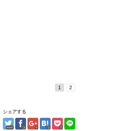
1
2
シェアする
error
0
0