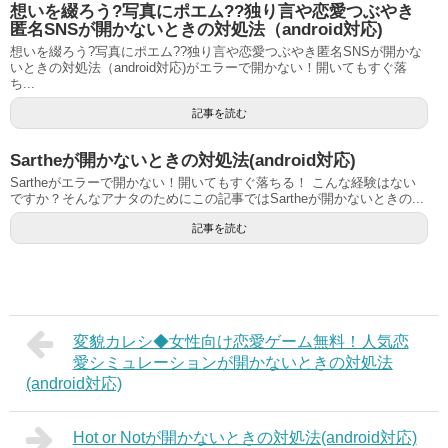
想いを綴ろう?写真にポエム??独り言や恋愛つぶやき
匿名SNSが開かないときの対処法（android対応)
想いを綴ろう?写真にポエム??独り言や恋愛つぶやき匿名SNSが開かな
いときの対処法（android対応)がエラーで開かない！開いてもすぐ落
ち...
記事を読む
Sartheが開かないときの対処法(android対応)
Sartheがエラーで開かない！開いてもすぐ落ちる！ こんな経験はない
ですか？そんなアナタのためにこの記事ではSartheが開かないときの...
記事を読む
変貌カレシ◆女性向け恋愛ゲーム無料！人気恋
愛シミュレーションが開かないときの対処法
(android対応)
Hot or Notが開かないときの対処法(android対応)