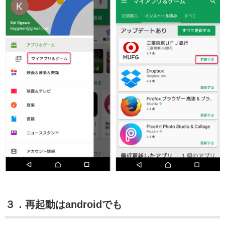
３．再起動はandroidでも