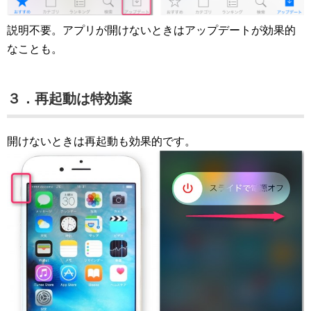
説明不要。アプリが開けないときはアップデートが効果的
なことも。
３．再起動は特効薬
開けないときは再起動も効果的です。