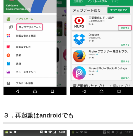
３．再起動はandroidでも