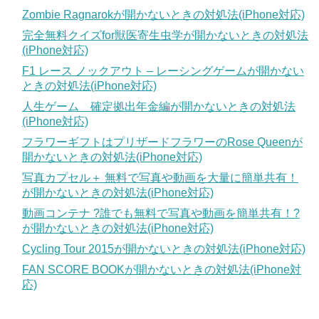
Zombie Ragnarokが開かないときの対処法(iPhone対応)
完全無料クイズfor獣医寄生虫学が開かないときの対処法
(iPhone対応)
F1 レース ノックアウト – レーシングゲームが開かない
ときの対処法(iPhone対応)
人生ゲーム 確定拠出年金編が開かないときの対処法
(iPhone対応)
フラワーギフトはプリザードフラワーのRose Queenが
開かないときの対処法(iPhone対応)
写真カプセル＋ 無料で写真や動画を大量に簡単共有！
が開かないときの対処法(iPhone対応)
動画コンテナ ?誰でも無料で写真や動画を簡単共有！?
が開かないときの対処法(iPhone対応)
Cycling Tour 2015が開かないときの対処法(iPhone対応)
FAN SCORE BOOKが開かないときの対処法(iPhone対
応)