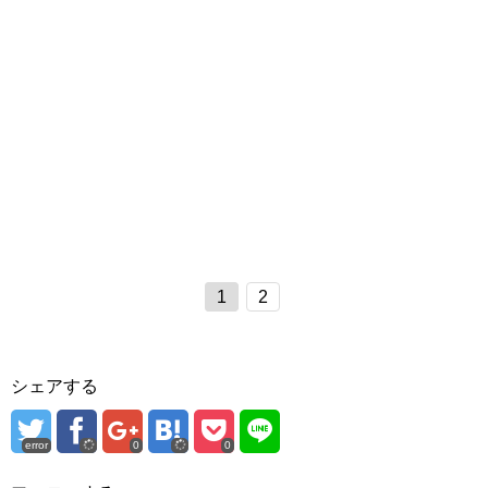
1
2
シェアする
error
0
0