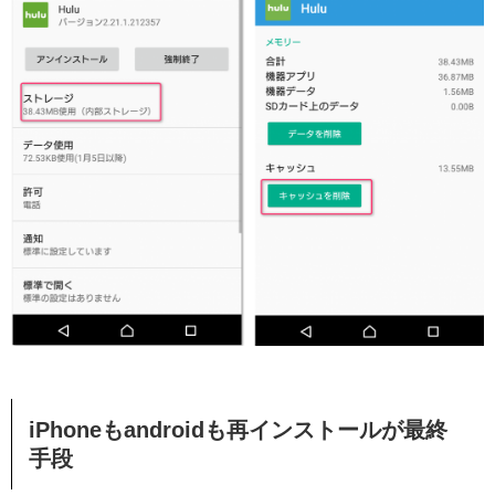
iPhoneもandroidも再インストールが最終
手段