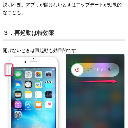
説明不要。アプリが開けないときはアップデートが効果的
なことも。
３．再起動は特効薬
開けないときは再起動も効果的です。