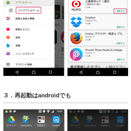
３．再起動はandroidでも