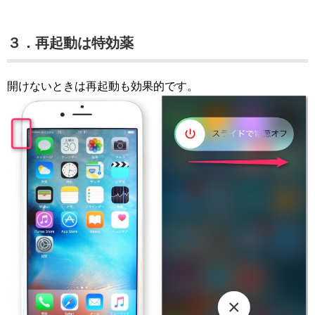
３．再起動は特効薬
開けないときは再起動も効果的です。