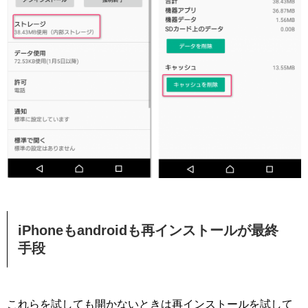
iPhoneもandroidも再インストールが最終
手段
これらを試しても開かないときは再インストールを試して