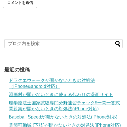
最近の投稿
ドラクエウォークが開かないときの対処法
（iPhone&android対応）
漫画村が開かないときに使える代わりの漫画サイト
理学療法士国家試験専門分野速習チェック!!一問一答式
問題集が開かないときの対処法(iPhone対応)
Baseball Speedが開かないときの対処法(iPhone対応)
関節可動域 (下肢)が開かないときの対処法(iPhone対応)