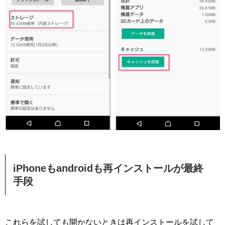
iPhoneもandroidも再インストールが最終
手段
これらを試しても開かないときは再インストールを試して