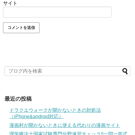
サイト
最近の投稿
ドラクエウォークが開かないときの対処法
（iPhone&android対応）
漫画村が開かないときに使える代わりの漫画サイト
理学療法士国家試験専門分野速習チェック!!一問一答式