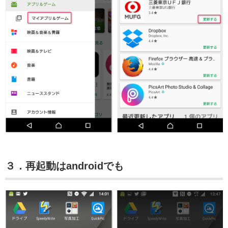
３．再起動はandroidでも