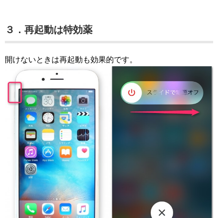
３．再起動は特効薬
開けないときは再起動も効果的です。