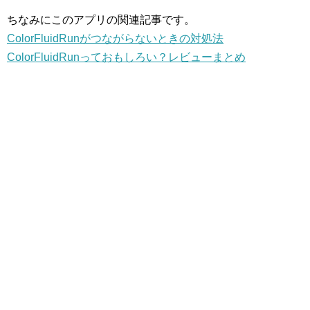
ちなみにこのアプリの関連記事です。
ColorFluidRunがつながらないときの対処法
ColorFluidRunっておもしろい？レビューまとめ