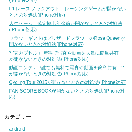
(iPhone対応)
F1 レース ノックアウト – レーシングゲームが開かない
ときの対処法(iPhone対応)
人生ゲーム 確定拠出年金編が開かないときの対処法
(iPhone対応)
フラワーギフトはプリザードフラワーのRose Queenが
開かないときの対処法(iPhone対応)
写真カプセル＋ 無料で写真や動画を大量に簡単共有！
が開かないときの対処法(iPhone対応)
動画コンテナ ?誰でも無料で写真や動画を簡単共有！?
が開かないときの対処法(iPhone対応)
Cycling Tour 2015が開かないときの対処法(iPhone対応)
FAN SCORE BOOKが開かないときの対処法(iPhone対
応)
カテゴリー
android