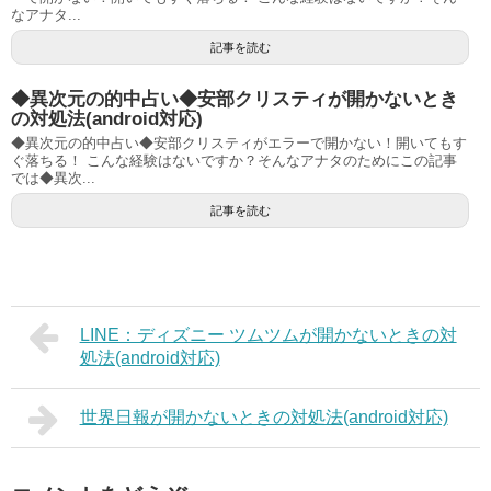
なアナタ...
記事を読む
◆異次元の的中占い◆安部クリスティが開かないとき
の対処法(android対応)
◆異次元の的中占い◆安部クリスティがエラーで開かない！開いてもす
ぐ落ちる！ こんな経験はないですか？そんなアナタのためにこの記事
では◆異次...
記事を読む
LINE：ディズニー ツムツムが開かないときの対
処法(android対応)
世界日報が開かないときの対処法(android対応)