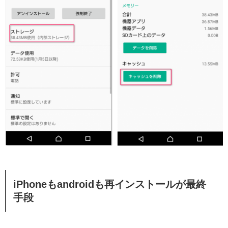
iPhoneもandroidも再インストールが最終
手段