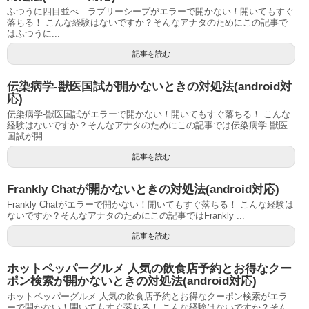
ふつうに四目並べ ラブリーシープがエラーで開かない！開いてもすぐ
落ちる！ こんな経験はないですか？そんなアナタのためにこの記事で
はふつうに...
記事を読む
伝染病学-獣医国試が開かないときの対処法(android対
応)
伝染病学-獣医国試がエラーで開かない！開いてもすぐ落ちる！ こんな
経験はないですか？そんなアナタのためにこの記事では伝染病学-獣医
国試が開...
記事を読む
Frankly Chatが開かないときの対処法(android対応)
Frankly Chatがエラーで開かない！開いてもすぐ落ちる！ こんな経験は
ないですか？そんなアナタのためにこの記事ではFrankly ...
記事を読む
ホットペッパーグルメ 人気の飲食店予約とお得なクー
ポン検索が開かないときの対処法(android対応)
ホットペッパーグルメ 人気の飲食店予約とお得なクーポン検索がエラ
ーで開かない！開いてもすぐ落ちる！ こんな経験はないですか？そん