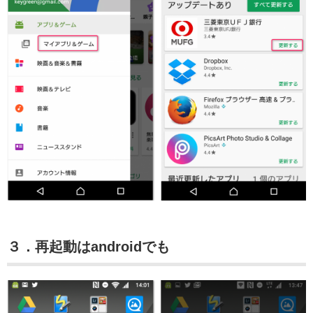
３．再起動はandroidでも