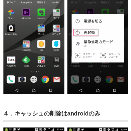
４．キャッシュの削除はandroidのみ