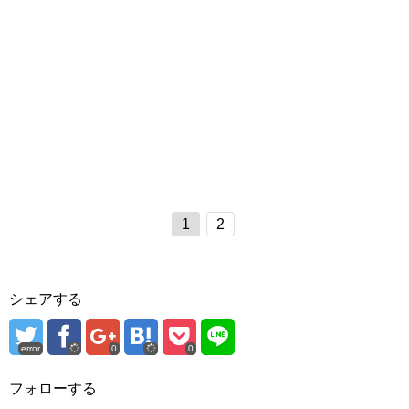
1
2
シェアする
error
0
0
フォローする