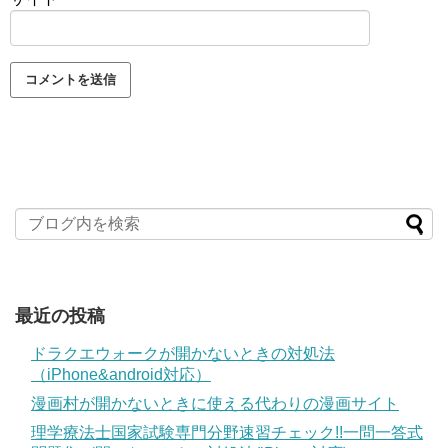
最近の投稿
ドラクエウォークが開かないときの対処法
（iPhone&android対応）
漫画村が開かないときに使える代わりの漫画サイト
理学療法士国家試験専門分野速習チェック!!一問一答式