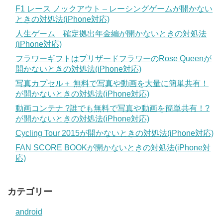
F1 レース ノックアウト – レーシングゲームが開かない
ときの対処法(iPhone対応)
人生ゲーム 確定拠出年金編が開かないときの対処法
(iPhone対応)
フラワーギフトはプリザードフラワーのRose Queenが
開かないときの対処法(iPhone対応)
写真カプセル＋ 無料で写真や動画を大量に簡単共有！
が開かないときの対処法(iPhone対応)
動画コンテナ ?誰でも無料で写真や動画を簡単共有！?
が開かないときの対処法(iPhone対応)
Cycling Tour 2015が開かないときの対処法(iPhone対応)
FAN SCORE BOOKが開かないときの対処法(iPhone対
応)
カテゴリー
android