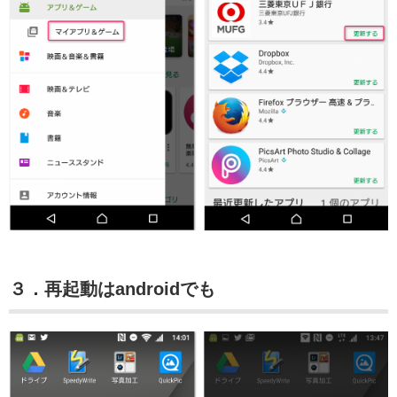
３．再起動はandroidでも