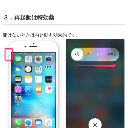
３．再起動は特効薬
開けないときは再起動も効果的です。