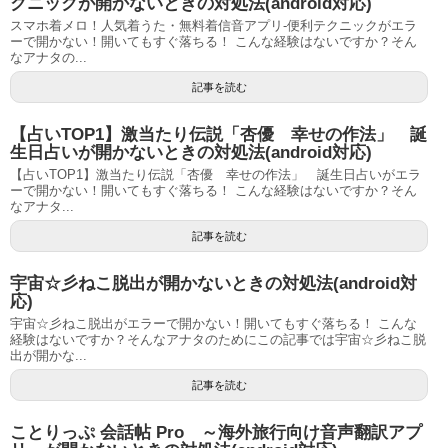
クニックが開かないときの対処法(android対応)
スマホ着メロ！人気着うた・無料着信音アプリ-便利テクニックがエラ
ーで開かない！開いてもすぐ落ちる！ こんな経験はないですか？そん
なアナタの...
記事を読む
【占いTOP1】激当たり伝説「杏優 幸せの作法」 誕
生日占いが開かないときの対処法(android対応)
【占いTOP1】激当たり伝説「杏優 幸せの作法」 誕生日占いがエラ
ーで開かない！開いてもすぐ落ちる！ こんな経験はないですか？そん
なアナタ...
記事を読む
宇宙☆彡ねこ脱出が開かないときの対処法(android対
応)
宇宙☆彡ねこ脱出がエラーで開かない！開いてもすぐ落ちる！ こんな
経験はないですか？そんなアナタのためにこの記事では宇宙☆彡ねこ脱
出が開かな...
記事を読む
ことりっぷ 会話帖 Pro ～海外旅行向け音声翻訳アプ