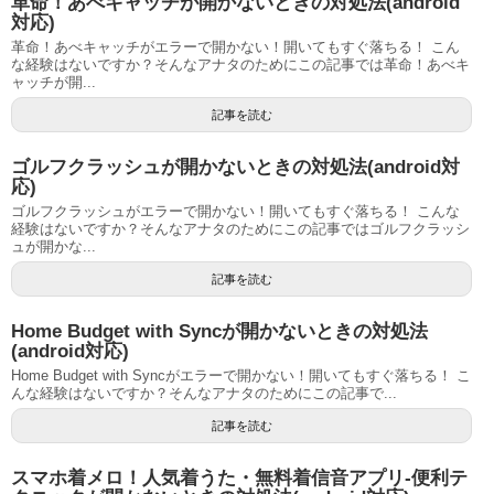
革命！あべキャッチが開かないときの対処法(android
対応)
革命！あべキャッチがエラーで開かない！開いてもすぐ落ちる！ こん
な経験はないですか？そんなアナタのためにこの記事では革命！あべキ
ャッチが開...
記事を読む
ゴルフクラッシュが開かないときの対処法(android対
応)
ゴルフクラッシュがエラーで開かない！開いてもすぐ落ちる！ こんな
経験はないですか？そんなアナタのためにこの記事ではゴルフクラッシ
ュが開かな...
記事を読む
Home Budget with Syncが開かないときの対処法
(android対応)
Home Budget with Syncがエラーで開かない！開いてもすぐ落ちる！ こ
んな経験はないですか？そんなアナタのためにこの記事で...
記事を読む
スマホ着メロ！人気着うた・無料着信音アプリ-便利テ