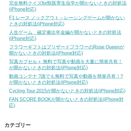
完全無料クイズfor獣医寄生虫学が開かないときの対処法
(iPhone対応)
F1 レース ノックアウト – レーシングゲームが開かない
ときの対処法(iPhone対応)
人生ゲーム 確定拠出年金編が開かないときの対処法
(iPhone対応)
フラワーギフトはプリザードフラワーのRose Queenが
開かないときの対処法(iPhone対応)
写真カプセル＋ 無料で写真や動画を大量に簡単共有！
が開かないときの対処法(iPhone対応)
動画コンテナ ?誰でも無料で写真や動画を簡単共有！?
が開かないときの対処法(iPhone対応)
Cycling Tour 2015が開かないときの対処法(iPhone対応)
FAN SCORE BOOKが開かないときの対処法(iPhone対
応)
カテゴリー