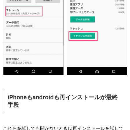
iPhoneもandroidも再インストールが最終
手段
これらを試しても開かないときは再インストールを試して