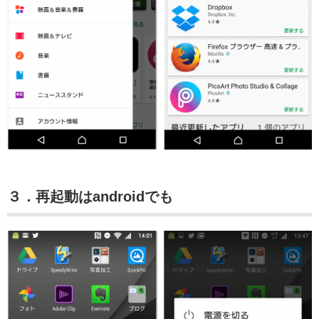
３．再起動はandroidでも