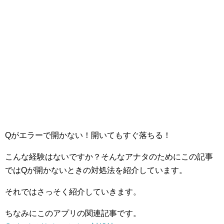
Qがエラーで開かない！開いてもすぐ落ちる！
こんな経験はないですか？そんなアナタのためにこの記事
ではQが開かないときの対処法を紹介しています。
それではさっそく紹介していきます。
ちなみにこのアプリの関連記事です。