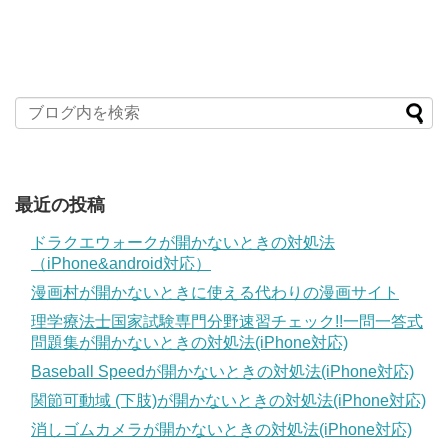
最近の投稿
ドラクエウォークが開かないときの対処法
（iPhone&android対応）
漫画村が開かないときに使える代わりの漫画サイト
理学療法士国家試験専門分野速習チェック!!一問一答式
問題集が開かないときの対処法(iPhone対応)
Baseball Speedが開かないときの対処法(iPhone対応)
関節可動域 (下肢)が開かないときの対処法(iPhone対応)
消しゴムカメラが開かないときの対処法(iPhone対応)