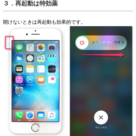
３．再起動は特効薬
開けないときは再起動も効果的です。