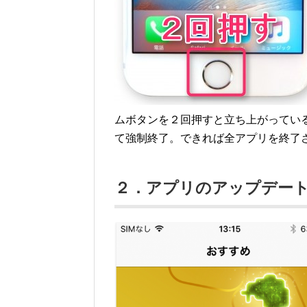
ムボタンを２回押すと立ち上がってい
て強制終了。できれば全アプリを終了
２．アプリのアップデー