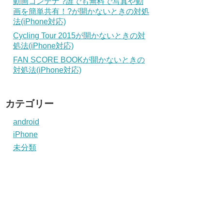
動画コンテナ ?誰でも無料で写真や動
画を簡単共有！?が開かないときの対処
法(iPhone対応)
Cycling Tour 2015が開かないときの対
処法(iPhone対応)
FAN SCORE BOOKが開かないときの
対処法(iPhone対応)
カテゴリー
android
iPhone
未分類