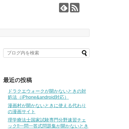
最近の投稿
ドラクエウォークが開かないときの対
処法（iPhone&android対応）
漫画村が開かないときに使える代わり
の漫画サイト
理学療法士国家試験専門分野速習チェ
ック!!一問一答式問題集が開かないとき