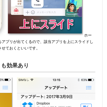
ホー
るアプリが出てくるので、該当アプリを上にスライドし
させておくといいです。
トも効果あり