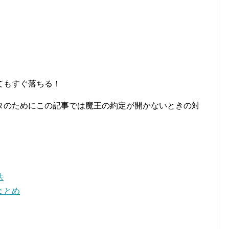
てもすぐ落ちる！
タのためにこの記事では魔王の約定が開かないときの対
法
まとめ