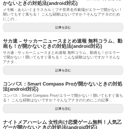
かないときの対処法(android対応)
メモ帳 - あらいぐまラスカル｜プチ世界名作劇場がエラーで開かない！
開いてもすぐ落ちる！ こんな経験はないですか？そんなアナタのため
にこの...
記事を読む
サカ速 – サッカーニュースまとめ速報 無料コラム、動
画も！が開かないときの対処法(android対応)
サカ速 - サッカーニュースまとめ速報 無料コラム、動画も！がエラー
で開かない！開いてもすぐ落ちる！ こんな経験はないですか？そんな
アナタ...
記事を読む
コンパス：Smart Compass Proが開かないときの対処
法(android対応)
コンパス：Smart Compass Proがエラーで開かない！開いてもすぐ落ち
る！ こんな経験はないですか？そんなアナタのためにこの記事...
記事を読む
ナイトメアハーレム 女性向け恋愛ゲーム無料！人気乙
ゲーが開かないときの対処法(android対応)