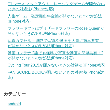
F1 レース ノックアウト – レーシングゲームが開かない
ときの対処法(iPhone対応)
人生ゲーム 確定拠出年金編が開かないときの対処法
(iPhone対応)
フラワーギフトはプリザードフラワーのRose Queenが
開かないときの対処法(iPhone対応)
写真カプセル＋ 無料で写真や動画を大量に簡単共有！
が開かないときの対処法(iPhone対応)
動画コンテナ ?誰でも無料で写真や動画を簡単共有！?
が開かないときの対処法(iPhone対応)
Cycling Tour 2015が開かないときの対処法(iPhone対応)
FAN SCORE BOOKが開かないときの対処法(iPhone対
応)
カテゴリー
android