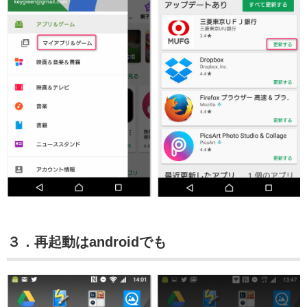
３．再起動はandroidでも