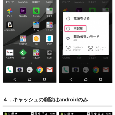
４．キャッシュの削除はandroidのみ