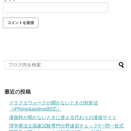
最近の投稿
ドラクエウォークが開かないときの対処法
（iPhone&android対応）
漫画村が開かないときに使える代わりの漫画サイト
理学療法士国家試験専門分野速習チェック!!一問一答式