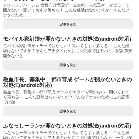
ナイトメアハーレム 女性向け恋愛ゲーム無料！人気乙ゲーがエラーで
開かない！開いてもすぐ落ちる！ こんな経験はないですか？そんなア
ナタのため...
記事を読む
モバイル家計簿が開かないときの対処法(android対応)
モバイル家計簿がエラーで開かない！開いてもすぐ落ちる！ こんな経
験はないですか？そんなアナタのためにこの記事ではモバイル家計簿が
開かないと...
記事を読む
熱血市長、募集中 – 都市育成 ゲームが開かないときの
対処法(android対応)
熱血市長、募集中 - 都市育成 ゲームがエラーで開かない！開いてもす
ぐ落ちる！ こんな経験はないですか？そんなアナタのためにこの記事
では熱...
記事を読む
ふなっしーランが開かないときの対処法(android対応)
ふなっしーランがエラーで開かない！開いてもすぐ落ちる！ こんな経
験はないですか？そんなアナタのためにこの記事ではふなっしーランが