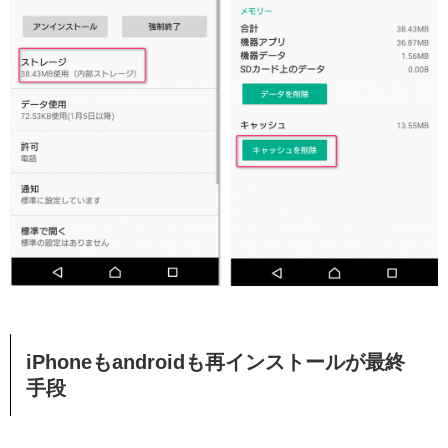
iPhoneもandroidも再インストールが最終
手段