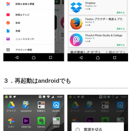
３．再起動はandroidでも