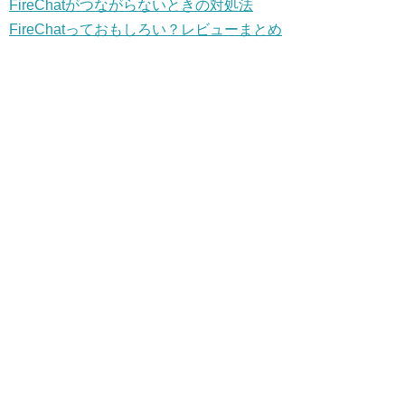
FireChatがつながらないときの対処法
FireChatっておもしろい？レビューまとめ