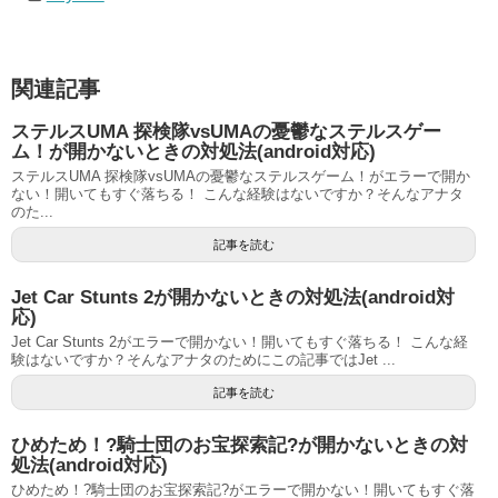
関連記事
ステルスUMA 探検隊vsUMAの憂鬱なステルスゲー
ム！が開かないときの対処法(android対応)
ステルスUMA 探検隊vsUMAの憂鬱なステルスゲーム！がエラーで開か
ない！開いてもすぐ落ちる！ こんな経験はないですか？そんなアナタ
のた...
記事を読む
Jet Car Stunts 2が開かないときの対処法(android対
応)
Jet Car Stunts 2がエラーで開かない！開いてもすぐ落ちる！ こんな経
験はないですか？そんなアナタのためにこの記事ではJet ...
記事を読む
ひめため！?騎士団のお宝探索記?が開かないときの対
処法(android対応)
ひめため！?騎士団のお宝探索記?がエラーで開かない！開いてもすぐ落