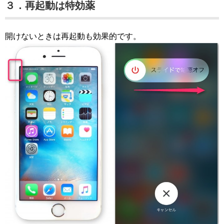
３．再起動は特効薬
開けないときは再起動も効果的です。