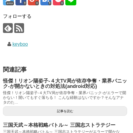
error
0
0
フォローする
keyboo
関連記事
怪傑！リオン陽姿子-４大TV局が依存争奪・業界パニッ
ク-が開かないときの対処法(android対応)
怪傑！リオン陽姿子-４大TV局が依存争奪・業界パニック-がエラーで開
かない！開いてもすぐ落ちる！ こんな経験はないですか？そんなアナ
タのた...
記事を読む
三国天武～本格戦略バトル～ 三国志ストラテジー
三国天武～本格戦略バトル～ 三国志ストラテジーがエラーで開かな