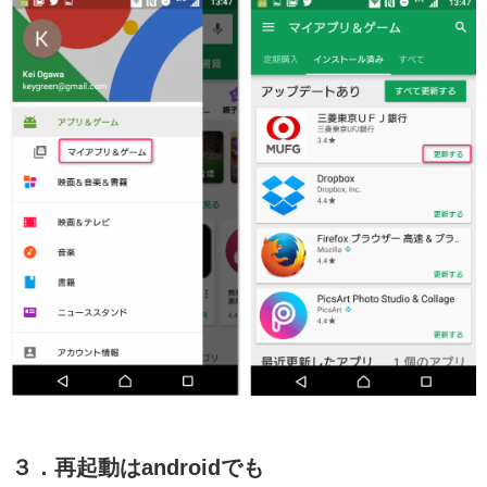
３．再起動はandroidでも