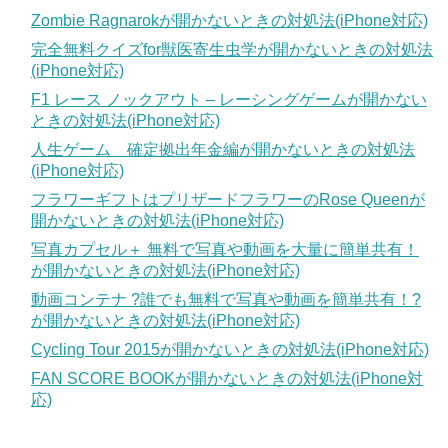
Zombie Ragnarokが開かないときの対処法(iPhone対応)
完全無料クイズfor獣医寄生虫学が開かないときの対処法
(iPhone対応)
F1 レース ノックアウト – レーシングゲームが開かない
ときの対処法(iPhone対応)
人生ゲーム 確定拠出年金編が開かないときの対処法
(iPhone対応)
フラワーギフトはプリザードフラワーのRose Queenが
開かないときの対処法(iPhone対応)
写真カプセル＋ 無料で写真や動画を大量に簡単共有！
が開かないときの対処法(iPhone対応)
動画コンテナ ?誰でも無料で写真や動画を簡単共有！?
が開かないときの対処法(iPhone対応)
Cycling Tour 2015が開かないときの対処法(iPhone対応)
FAN SCORE BOOKが開かないときの対処法(iPhone対
応)