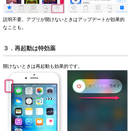
説明不要。アプリが開けないときはアップデートが効果的
なことも。
３．再起動は特効薬
開けないときは再起動も効果的です。