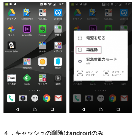
４．キャッシュの削除はandroidのみ