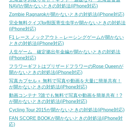
NAVIが開かないときの対処法(iPhone対応)
Zombie Ragnarokが開かないときの対処法(iPhone対応)
完全無料クイズfor獣医寄生虫学が開かないときの対処法
(iPhone対応)
F1 レース ノックアウト – レーシングゲームが開かない
ときの対処法(iPhone対応)
人生ゲーム 確定拠出年金編が開かないときの対処法
(iPhone対応)
フラワーギフトはプリザードフラワーのRose Queenが
開かないときの対処法(iPhone対応)
写真カプセル＋ 無料で写真や動画を大量に簡単共有！
が開かないときの対処法(iPhone対応)
動画コンテナ ?誰でも無料で写真や動画を簡単共有！?
が開かないときの対処法(iPhone対応)
Cycling Tour 2015が開かないときの対処法(iPhone対応)
FAN SCORE BOOKが開かないときの対処法(iPhone対
応)