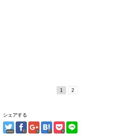
1
2
シェアする
error
0
0