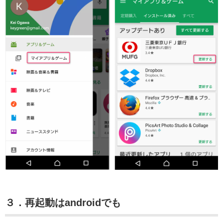
３．再起動はandroidでも