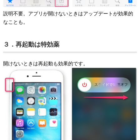
説明不要。アプリが開けないときはアップデートが効果的
なことも。
３．再起動は特効薬
開けないときは再起動も効果的です。