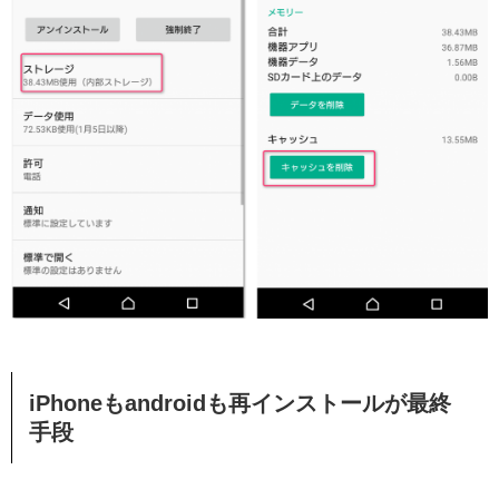
iPhoneもandroidも再インストールが最終
手段