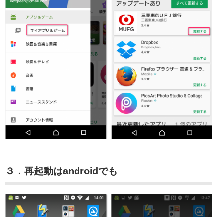
３．再起動はandroidでも