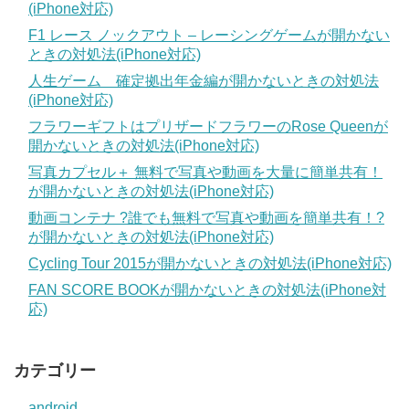
(iPhone対応)
F1 レース ノックアウト – レーシングゲームが開かない
ときの対処法(iPhone対応)
人生ゲーム 確定拠出年金編が開かないときの対処法
(iPhone対応)
フラワーギフトはプリザードフラワーのRose Queenが
開かないときの対処法(iPhone対応)
写真カプセル＋ 無料で写真や動画を大量に簡単共有！
が開かないときの対処法(iPhone対応)
動画コンテナ ?誰でも無料で写真や動画を簡単共有！?
が開かないときの対処法(iPhone対応)
Cycling Tour 2015が開かないときの対処法(iPhone対応)
FAN SCORE BOOKが開かないときの対処法(iPhone対
応)
カテゴリー
android