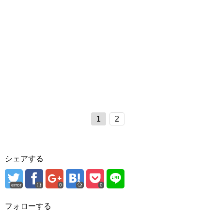
1
2
シェアする
error
0
0
フォローする