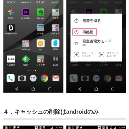
４．キャッシュの削除はandroidのみ