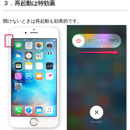
３．再起動は特効薬
開けないときは再起動も効果的です。