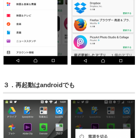
３．再起動はandroidでも