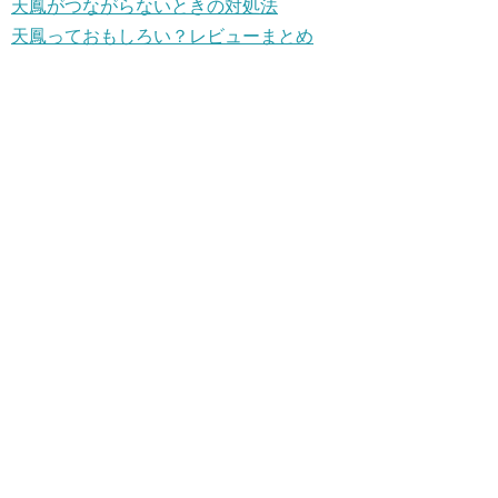
天鳳がつながらないときの対処法
天鳳っておもしろい？レビューまとめ