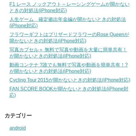
F1 レース ノックアウト – レーシングゲームが開かない
ときの対処法(iPhone対応)
人生ゲーム 確定拠出年金編が開かないときの対処法
(iPhone対応)
フラワーギフトはプリザードフラワーのRose Queenが
開かないときの対処法(iPhone対応)
写真カプセル＋ 無料で写真や動画を大量に簡単共有！
が開かないときの対処法(iPhone対応)
動画コンテナ ?誰でも無料で写真や動画を簡単共有！?
が開かないときの対処法(iPhone対応)
Cycling Tour 2015が開かないときの対処法(iPhone対応)
FAN SCORE BOOKが開かないときの対処法(iPhone対
応)
カテゴリー
android