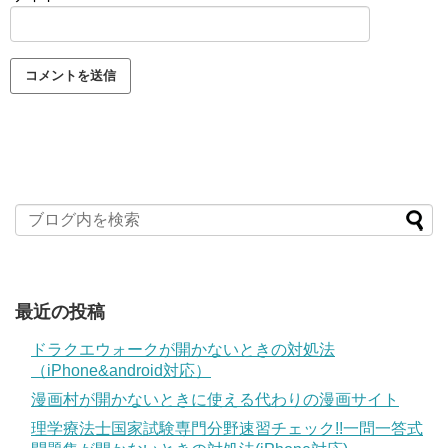
最近の投稿
ドラクエウォークが開かないときの対処法
（iPhone&android対応）
漫画村が開かないときに使える代わりの漫画サイト
理学療法士国家試験専門分野速習チェック!!一問一答式