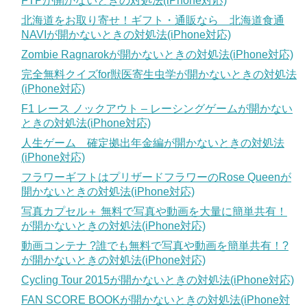
FTPが開かないときの対処法(iPhone対応)
北海道をお取り寄せ！ギフト・通販なら 北海道食通
NAVIが開かないときの対処法(iPhone対応)
Zombie Ragnarokが開かないときの対処法(iPhone対応)
完全無料クイズfor獣医寄生虫学が開かないときの対処法
(iPhone対応)
F1 レース ノックアウト – レーシングゲームが開かない
ときの対処法(iPhone対応)
人生ゲーム 確定拠出年金編が開かないときの対処法
(iPhone対応)
フラワーギフトはプリザードフラワーのRose Queenが
開かないときの対処法(iPhone対応)
写真カプセル＋ 無料で写真や動画を大量に簡単共有！
が開かないときの対処法(iPhone対応)
動画コンテナ ?誰でも無料で写真や動画を簡単共有！?
が開かないときの対処法(iPhone対応)
Cycling Tour 2015が開かないときの対処法(iPhone対応)
FAN SCORE BOOKが開かないときの対処法(iPhone対