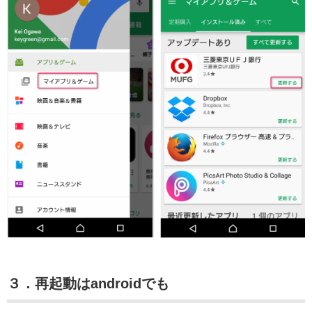
３．再起動はandroidでも