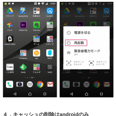
４．キャッシュの削除はandroidのみ