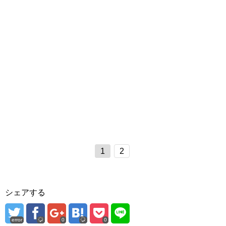
1
2
シェアする
error
0
0