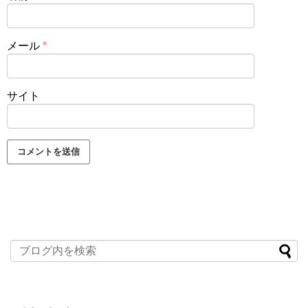
メール
*
サイト