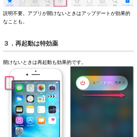
説明不要。アプリが開けないときはアップデートが効果的
なことも。
３．再起動は特効薬
開けないときは再起動も効果的です。