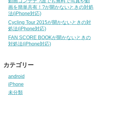
動画コンテナ ?誰でも無料で写真や動
画を簡単共有！?が開かないときの対処
法(iPhone対応)
Cycling Tour 2015が開かないときの対
処法(iPhone対応)
FAN SCORE BOOKが開かないときの
対処法(iPhone対応)
カテゴリー
android
iPhone
未分類