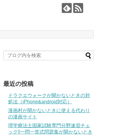
最近の投稿
ドラクエウォークが開かないときの対
処法（iPhone&android対応）
漫画村が開かないときに使える代わり
の漫画サイト
理学療法士国家試験専門分野速習チェ
ック!!一問一答式問題集が開かないとき