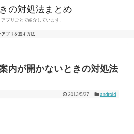
きの対処法まとめ
をアプリごとで紹介しています。
いアプリを直す方法
乗換案内が開かないときの対処法
2013/5/27
android