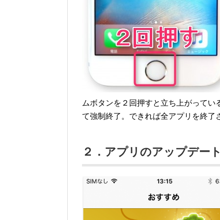
ムボタンを２回押すと立ち上がってい
て強制終了。できれば全アプリを終了
２．アプリのアップデー