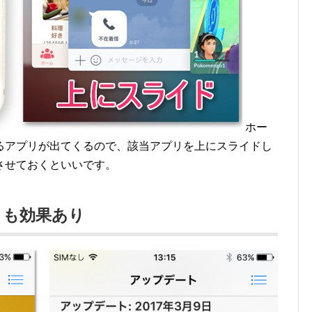
ホー
るアプリが出てくるので、該当アプリを上にスライドし
させておくといいです。
トも効果あり