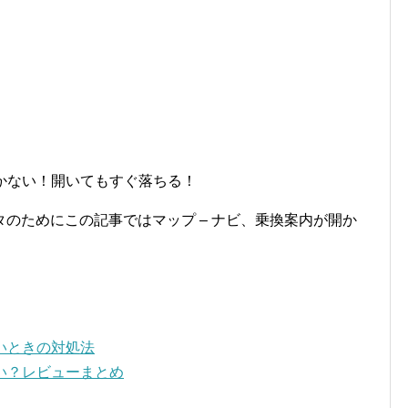
開かない！開いてもすぐ落ちる！
のためにこの記事ではマップ – ナビ、乗換案内が開か
ないときの対処法
ろい？レビューまとめ