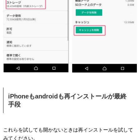
iPhoneもandroidも再インストールが最終
手段
これらを試しても開かないときは再インストールを試して
みてください。