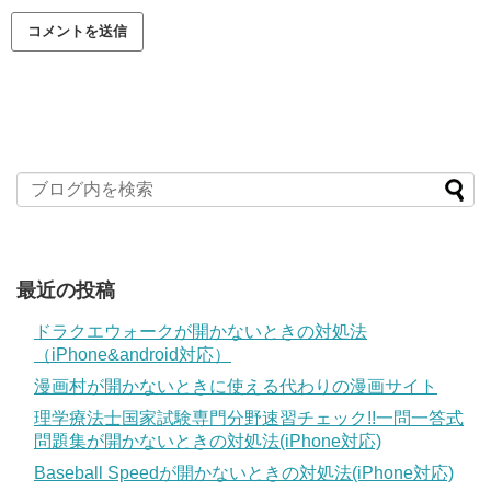
最近の投稿
ドラクエウォークが開かないときの対処法
（iPhone&android対応）
漫画村が開かないときに使える代わりの漫画サイト
理学療法士国家試験専門分野速習チェック!!一問一答式
問題集が開かないときの対処法(iPhone対応)
Baseball Speedが開かないときの対処法(iPhone対応)