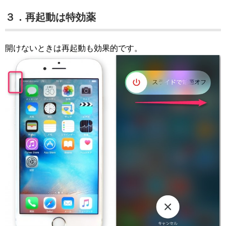
３．再起動は特効薬
開けないときは再起動も効果的です。