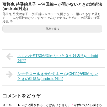
薄桜鬼 待受絵草子 ～沖田編～が開かないときの対処法
(android対応)
薄桜鬼 待受絵草子 ～沖田編～がエラーで開かない！開いてもすぐ落ち
る！ こんな経験はないですか？そんなアナタのためにこの記事では薄
桜鬼 待...
記事を読む
スロハナST30が開かないときの対処法(android
対応)
シナモロールきせかえホーム(CN11)が開かない
ときの対処法(android対応)
コメントをどうぞ
メールアドレスが公開されることはありません。
*
が付いている欄は必