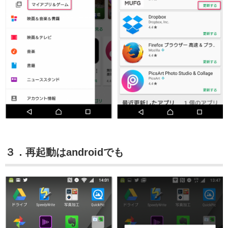
３．再起動はandroidでも