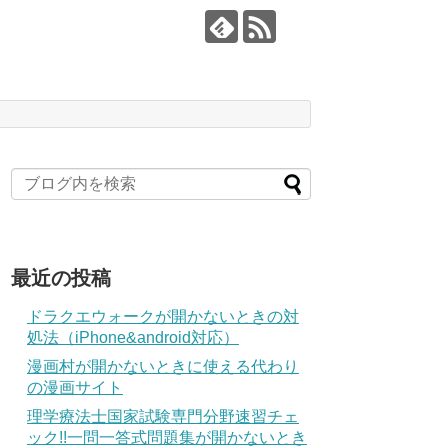
最近の投稿
ドラクエウォークが開かないときの対
処法（iPhone&android対応）
漫画村が開かないときに使える代わり
の漫画サイト
理学療法士国家試験専門分野速習チェ
ック!!一問一答式問題集が開かないとき