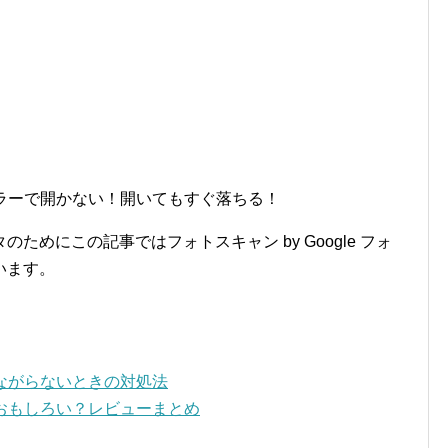
トがエラーで開かない！開いてもすぐ落ちる！
めにこの記事ではフォトスキャン by Google フォ
います。
がつながらないときの対処法
っておもしろい？レビューまとめ