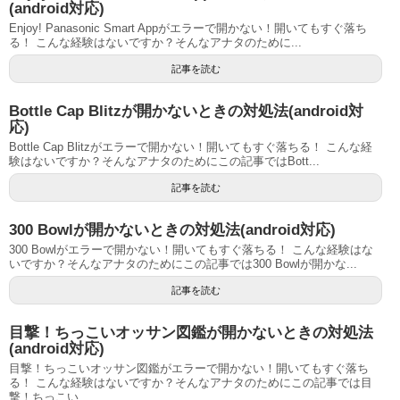
(android対応)
Enjoy! Panasonic Smart Appがエラーで開かない！開いてもすぐ落ち
る！ こんな経験はないですか？そんなアナタのために...
記事を読む
Bottle Cap Blitzが開かないときの対処法(android対
応)
Bottle Cap Blitzがエラーで開かない！開いてもすぐ落ちる！ こんな経
験はないですか？そんなアナタのためにこの記事ではBott...
記事を読む
300 Bowlが開かないときの対処法(android対応)
300 Bowlがエラーで開かない！開いてもすぐ落ちる！ こんな経験はな
いですか？そんなアナタのためにこの記事では300 Bowlが開かな...
記事を読む
目撃！ちっこいオッサン図鑑が開かないときの対処法
(android対応)
目撃！ちっこいオッサン図鑑がエラーで開かない！開いてもすぐ落ち
る！ こんな経験はないですか？そんなアナタのためにこの記事では目
撃！ちっこい...