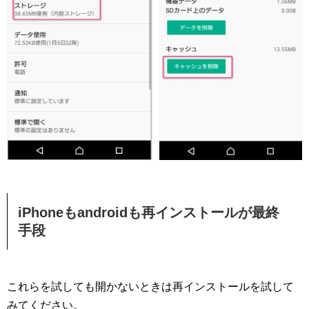
iPhoneもandroidも再インストールが最終
手段
これらを試しても開かないときは再インストールを試して
みてください。