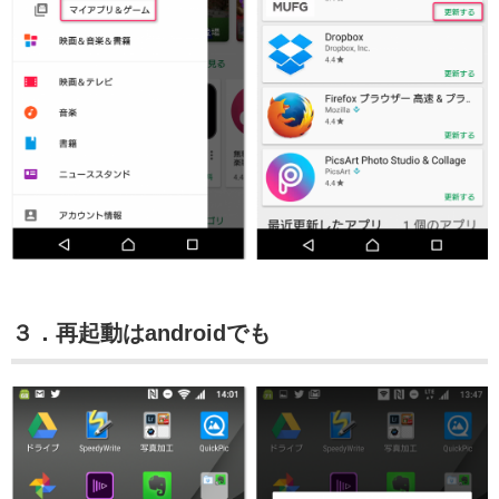
３．再起動はandroidでも