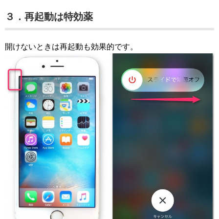
３．再起動は特効薬
開けないときは再起動も効果的です。