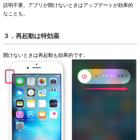
説明不要。アプリが開けないときはアップデートが効果的
なことも。
３．再起動は特効薬
開けないときは再起動も効果的です。