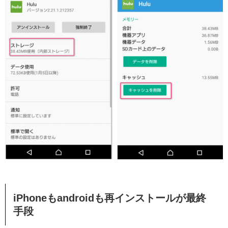
iPhoneもandroidも再インストールが最終
手段