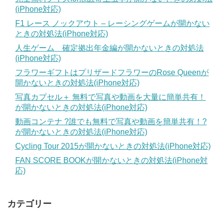
(iPhone対応)
F1 レース ノックアウト – レーシングゲームが開かない
ときの対処法(iPhone対応)
人生ゲーム 確定拠出年金編が開かないときの対処法
(iPhone対応)
フラワーギフトはプリザードフラワーのRose Queenが
開かないときの対処法(iPhone対応)
写真カプセル＋ 無料で写真や動画を大量に簡単共有！
が開かないときの対処法(iPhone対応)
動画コンテナ ?誰でも無料で写真や動画を簡単共有！?
が開かないときの対処法(iPhone対応)
Cycling Tour 2015が開かないときの対処法(iPhone対応)
FAN SCORE BOOKが開かないときの対処法(iPhone対
応)
カテゴリー