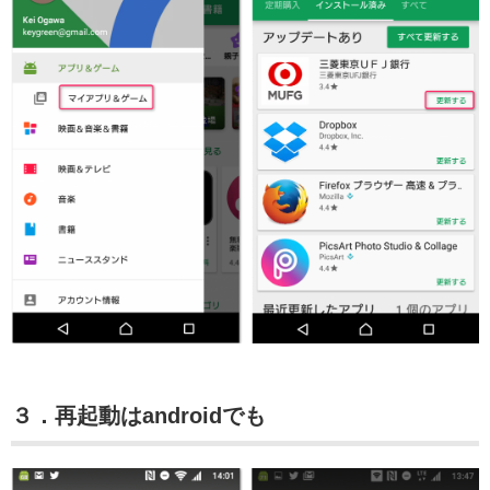
３．再起動はandroidでも