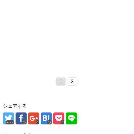
1
2
シェアする
error
0
0