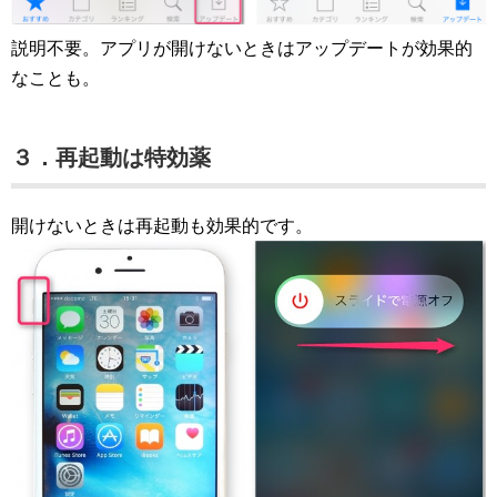
説明不要。アプリが開けないときはアップデートが効果的
なことも。
３．再起動は特効薬
開けないときは再起動も効果的です。