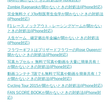
NAVIが開かないときの対処法(iPhone対応)
Zombie Ragnarokが開かないときの対処法(iPhone対応)
完全無料クイズfor獣医寄生虫学が開かないときの対処法
(iPhone対応)
F1 レース ノックアウト – レーシングゲームが開かない
ときの対処法(iPhone対応)
人生ゲーム 確定拠出年金編が開かないときの対処法
(iPhone対応)
フラワーギフトはプリザードフラワーのRose Queenが
開かないときの対処法(iPhone対応)
写真カプセル＋ 無料で写真や動画を大量に簡単共有！
が開かないときの対処法(iPhone対応)
動画コンテナ ?誰でも無料で写真や動画を簡単共有！?
が開かないときの対処法(iPhone対応)
Cycling Tour 2015が開かないときの対処法(iPhone対応)
FAN SCORE BOOKが開かないときの対処法(iPhone対
応)