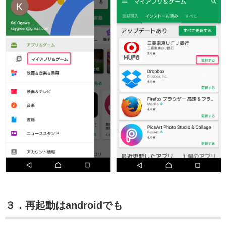
３．再起動はandroidでも