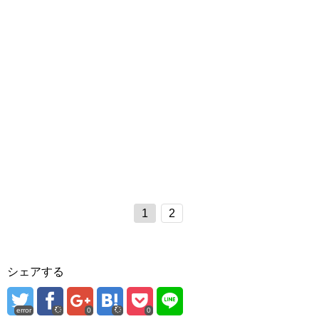
1
2
シェアする
error
0
0