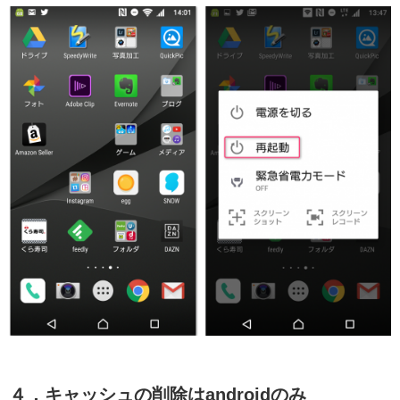
４．キャッシュの削除はandroidのみ