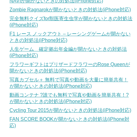
NAVIが開かないときの対処法(iPhone対応)
Zombie Ragnarokが開かないときの対処法(iPhone対応)
完全無料クイズfor獣医寄生虫学が開かないときの対処法
(iPhone対応)
F1 レース ノックアウト – レーシングゲームが開かない
ときの対処法(iPhone対応)
人生ゲーム 確定拠出年金編が開かないときの対処法
(iPhone対応)
フラワーギフトはプリザードフラワーのRose Queenが
開かないときの対処法(iPhone対応)
写真カプセル＋ 無料で写真や動画を大量に簡単共有！
が開かないときの対処法(iPhone対応)
動画コンテナ ?誰でも無料で写真や動画を簡単共有！?
が開かないときの対処法(iPhone対応)
Cycling Tour 2015が開かないときの対処法(iPhone対応)
FAN SCORE BOOKが開かないときの対処法(iPhone対
応)