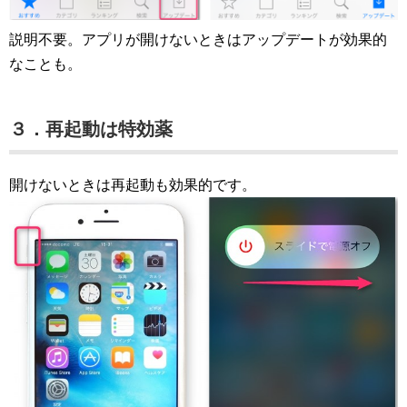
説明不要。アプリが開けないときはアップデートが効果的
なことも。
３．再起動は特効薬
開けないときは再起動も効果的です。