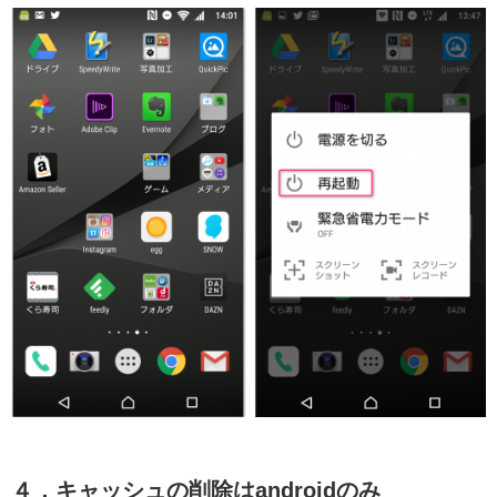
４．キャッシュの削除はandroidのみ