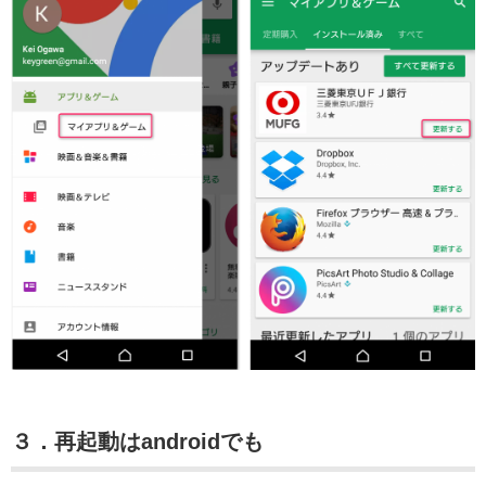
３．再起動はandroidでも