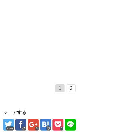
1
2
シェアする
error
0
0