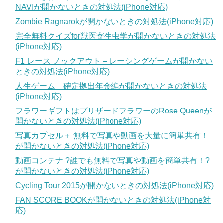
NAVIが開かないときの対処法(iPhone対応)
Zombie Ragnarokが開かないときの対処法(iPhone対応)
完全無料クイズfor獣医寄生虫学が開かないときの対処法
(iPhone対応)
F1 レース ノックアウト – レーシングゲームが開かない
ときの対処法(iPhone対応)
人生ゲーム 確定拠出年金編が開かないときの対処法
(iPhone対応)
フラワーギフトはプリザードフラワーのRose Queenが
開かないときの対処法(iPhone対応)
写真カプセル＋ 無料で写真や動画を大量に簡単共有！
が開かないときの対処法(iPhone対応)
動画コンテナ ?誰でも無料で写真や動画を簡単共有！?
が開かないときの対処法(iPhone対応)
Cycling Tour 2015が開かないときの対処法(iPhone対応)
FAN SCORE BOOKが開かないときの対処法(iPhone対
応)