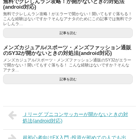
無料でクレしんラン攻略！が開かないときの対処法
(android対応)
無料でクレしんラン攻略！がエラーで開かない！開いてもすぐ落ちる！
こんな経験はないですか？そんなアナタのためにこの記事では無料でク
レしんラ...
記事を読む
メンズカジュアル/スポーツ・メンズファッション通販
のSY32が開かないときの対処法(android対応)
メンズカジュアル/スポーツ・メンズファッション通販のSY32がエラー
で開かない！開いてもすぐ落ちる！ こんな経験はないですか？そんな
アナタ...
記事を読む
Ｊリーグ プニコンサッカーが開かないときの対
処法(android対応)
超初心者向けFX入門 -投資が初めての人でも出