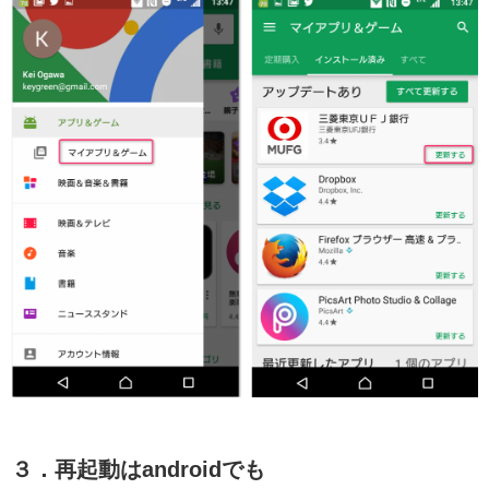
３．再起動はandroidでも