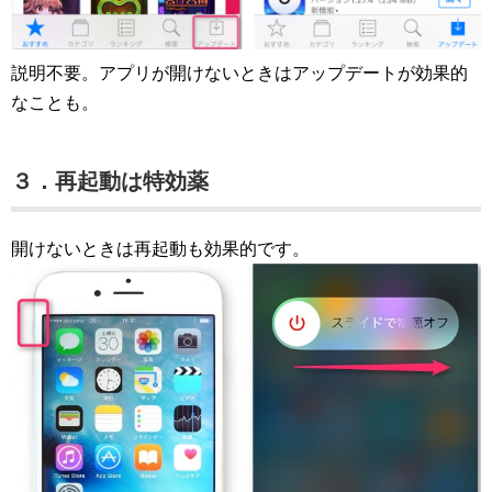
説明不要。アプリが開けないときはアップデートが効果的
なことも。
３．再起動は特効薬
開けないときは再起動も効果的です。