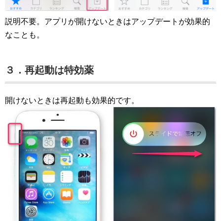
説明不要。アプリが開けないときはアップデートが効果的
なことも。
３．再起動は特効薬
開けないときは再起動も効果的です。