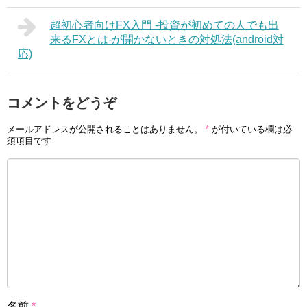
超初心者向けFX入門 -投資が初めての人でも出
来るFXとは-が開かないときの対処法(android対
応)
コメントをどうぞ
メールアドレスが公開されることはありません。
*
が付いている欄は必
須項目です
名前
*