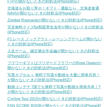
FTPが開かないときの対処法(iPhone対応)
北海道をお取り寄せ！ギフト・通販なら 北海道食通
NAVIが開かないときの対処法(iPhone対応)
Zombie Ragnarokが開かないときの対処法(iPhone対応)
完全無料クイズfor獣医寄生虫学が開かないときの対処法
(iPhone対応)
F1 レース ノックアウト – レーシングゲームが開かない
ときの対処法(iPhone対応)
人生ゲーム 確定拠出年金編が開かないときの対処法
(iPhone対応)
フラワーギフトはプリザードフラワーのRose Queenが
開かないときの対処法(iPhone対応)
写真カプセル＋ 無料で写真や動画を大量に簡単共有！
が開かないときの対処法(iPhone対応)
動画コンテナ ?誰でも無料で写真や動画を簡単共有！?
が開かないときの対処法(iPhone対応)
Cycling Tour 2015が開かないときの対処法(iPhone対応)
FAN SCORE BOOKが開かないときの対処法(iPhone対