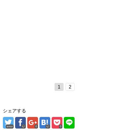
1
2
シェアする
error
0
0