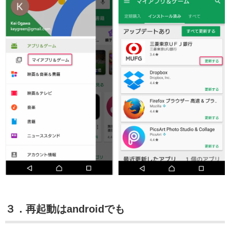
３．再起動はandroidでも