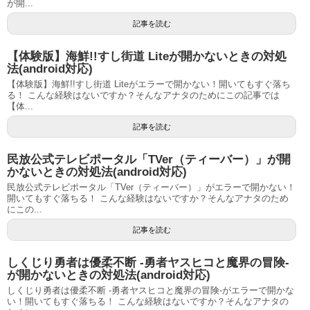
が開...
記事を読む
【体験版】海鮮!!すし街道 Liteが開かないときの対処
法(android対応)
【体験版】海鮮!!すし街道 Liteがエラーで開かない！開いてもすぐ落ち
る！ こんな経験はないですか？そんなアナタのためにこの記事では
【体...
記事を読む
民放公式テレビポータル「TVer（ティーバー）」が開
かないときの対処法(android対応)
民放公式テレビポータル「TVer（ティーバー）」がエラーで開かない！
開いてもすぐ落ちる！ こんな経験はないですか？そんなアナタのため
にこの...
記事を読む
しくじり勇者は優柔不断 ‐勇者ヤスヒコと魔界の冒険‐
が開かないときの対処法(android対応)
しくじり勇者は優柔不断 ‐勇者ヤスヒコと魔界の冒険‐がエラーで開かな
い！開いてもすぐ落ちる！ こんな経験はないですか？そんなアナタの