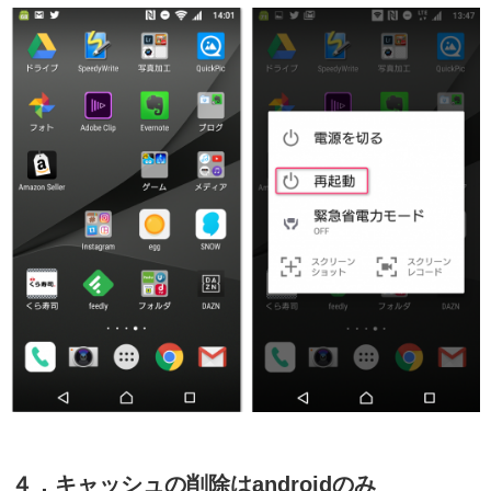
４．キャッシュの削除はandroidのみ