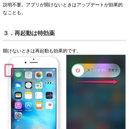
説明不要。アプリが開けないときはアップデートが効果的
なことも。
３．再起動は特効薬
開けないときは再起動も効果的です。