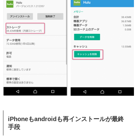
iPhoneもandroidも再インストールが最終
手段