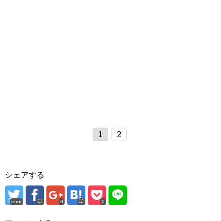
1
2
シェアする
error
0
0