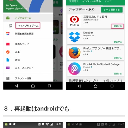
３．再起動はandroidでも