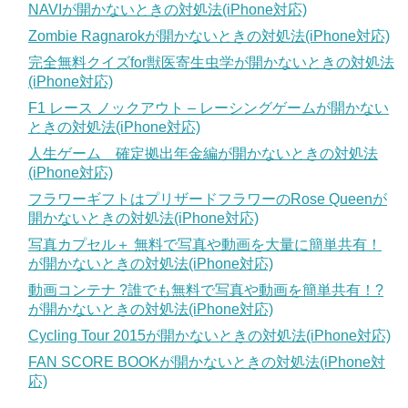
NAVIが開かないときの対処法(iPhone対応)
Zombie Ragnarokが開かないときの対処法(iPhone対応)
完全無料クイズfor獣医寄生虫学が開かないときの対処法
(iPhone対応)
F1 レース ノックアウト – レーシングゲームが開かない
ときの対処法(iPhone対応)
人生ゲーム 確定拠出年金編が開かないときの対処法
(iPhone対応)
フラワーギフトはプリザードフラワーのRose Queenが
開かないときの対処法(iPhone対応)
写真カプセル＋ 無料で写真や動画を大量に簡単共有！
が開かないときの対処法(iPhone対応)
動画コンテナ ?誰でも無料で写真や動画を簡単共有！?
が開かないときの対処法(iPhone対応)
Cycling Tour 2015が開かないときの対処法(iPhone対応)
FAN SCORE BOOKが開かないときの対処法(iPhone対
応)