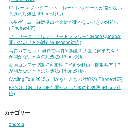
F1 レース ノックアウト – レーシングゲームが開かない
ときの対処法(iPhone対応)
人生ゲーム 確定拠出年金編が開かないときの対処法
(iPhone対応)
フラワーギフトはプリザードフラワーのRose Queenが
開かないときの対処法(iPhone対応)
写真カプセル＋ 無料で写真や動画を大量に簡単共有！
が開かないときの対処法(iPhone対応)
動画コンテナ ?誰でも無料で写真や動画を簡単共有！?
が開かないときの対処法(iPhone対応)
Cycling Tour 2015が開かないときの対処法(iPhone対応)
FAN SCORE BOOKが開かないときの対処法(iPhone対
応)
カテゴリー
android