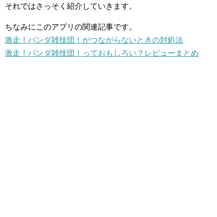
それではさっそく紹介していきます。
ちなみにこのアプリの関連記事です。
激走！パンダ雑技団！がつながらないときの対処法
激走！パンダ雑技団！っておもしろい？レビューまとめ