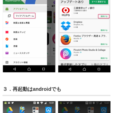
３．再起動はandroidでも