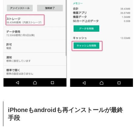
iPhoneもandroidも再インストールが最終
手段