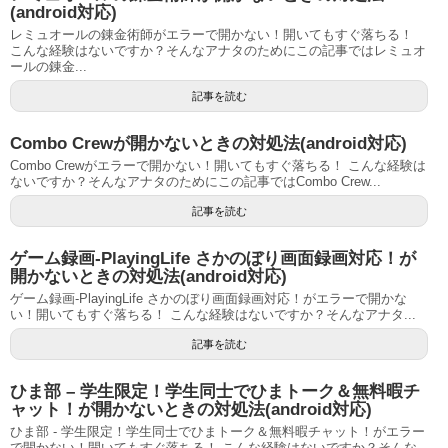
(android対応)
レミュオールの錬金術師がエラーで開かない！開いてもすぐ落ちる！
こんな経験はないですか？そんなアナタのためにこの記事ではレミュオ
ールの錬金...
記事を読む
Combo Crewが開かないときの対処法(android対応)
Combo Crewがエラーで開かない！開いてもすぐ落ちる！ こんな経験は
ないですか？そんなアナタのためにこの記事ではCombo Crew...
記事を読む
ゲーム録画-PlayingLife さかのぼり画面録画対応！が
開かないときの対処法(android対応)
ゲーム録画-PlayingLife さかのぼり画面録画対応！がエラーで開かな
い！開いてもすぐ落ちる！ こんな経験はないですか？そんなアナタ...
記事を読む
ひま部 – 学生限定！学生同士でひまトーク＆無料暇チ
ャット！が開かないときの対処法(android対応)
ひま部 - 学生限定！学生同士でひまトーク＆無料暇チャット！がエラー
で開かない！開いてもすぐ落ちる！ こんな経験はないですか？そんな