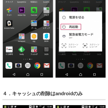
４．キャッシュの削除はandroidのみ