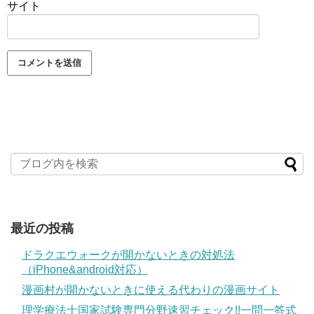
サイト
最近の投稿
ドラクエウォークが開かないときの対処法
（iPhone&android対応）
漫画村が開かないときに使える代わりの漫画サイト
理学療法士国家試験専門分野速習チェック!!一問一答式