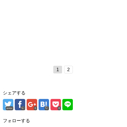
1
2
シェアする
error
0
0
フォローする