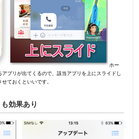
ホー
るアプリが出てくるので、該当アプリを上にスライドし
させておくといいです。
トも効果あり