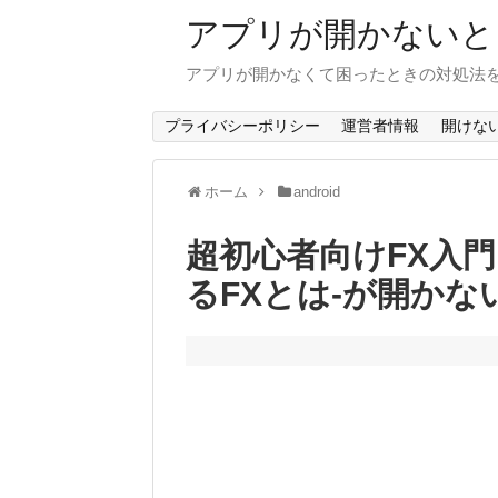
アプリが開かないと
アプリが開かなくて困ったときの対処法
プライバシーポリシー
運営者情報
開けな
ホーム
android
超初心者向けFX入門
るFXとは-が開かない