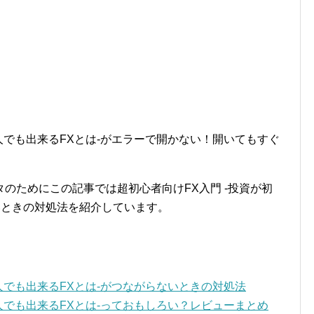
人でも出来るFXとは-がエラーで開かない！開いてもすぐ
のためにこの記事では超初心者向けFX入門 -投資が初
いときの対処法を紹介しています。
人でも出来るFXとは-がつながらないときの対処法
人でも出来るFXとは-っておもしろい？レビューまとめ