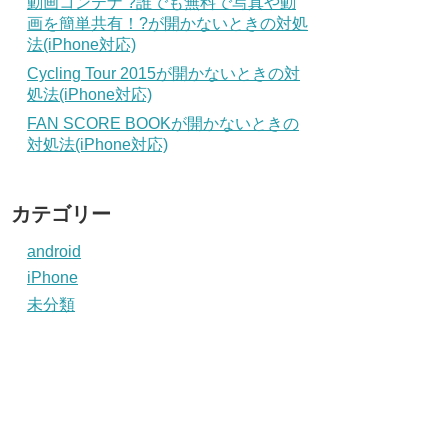
動画コンテナ ?誰でも無料で写真や動
画を簡単共有！?が開かないときの対処
法(iPhone対応)
Cycling Tour 2015が開かないときの対
処法(iPhone対応)
FAN SCORE BOOKが開かないときの
対処法(iPhone対応)
カテゴリー
android
iPhone
未分類