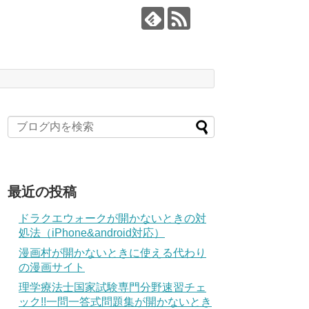
最近の投稿
ドラクエウォークが開かないときの対
処法（iPhone&android対応）
漫画村が開かないときに使える代わり
の漫画サイト
理学療法士国家試験専門分野速習チェ
ック!!一問一答式問題集が開かないとき