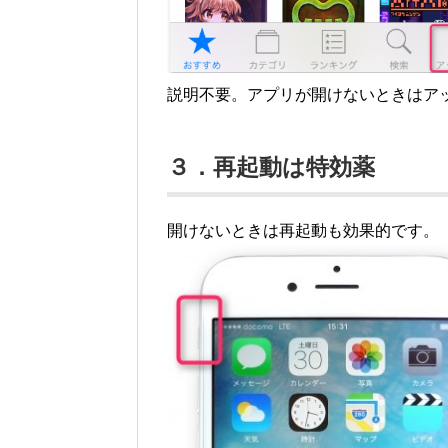
説明不要。アプリが開けないときはア
３．再起動は特効薬
開けないときは再起動も効果的です。