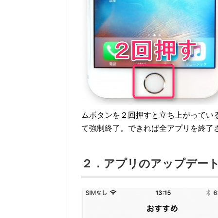
ムボタンを２回押すと立ち上がってい
て強制終了。できれば全アプリを終了
２．アプリのアップデー