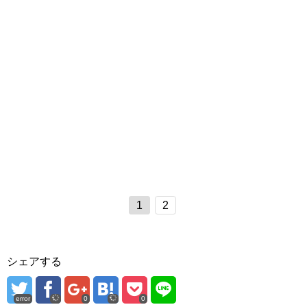
1
2
シェアする
error
0
0