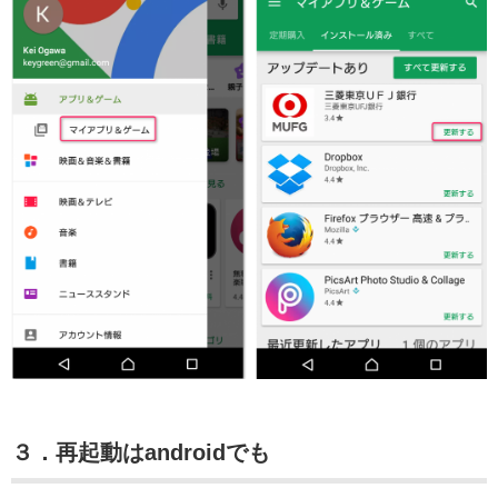
３．再起動はandroidでも