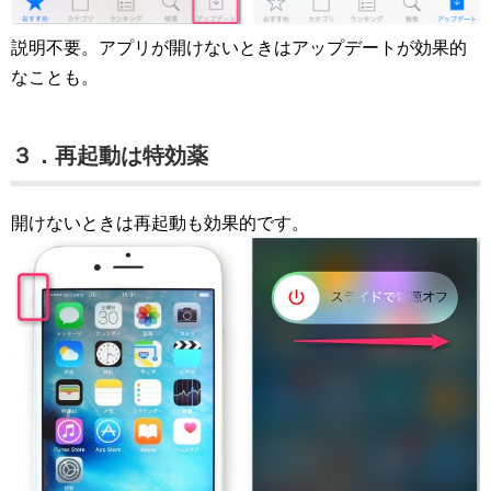
説明不要。アプリが開けないときはアップデートが効果的
なことも。
３．再起動は特効薬
開けないときは再起動も効果的です。