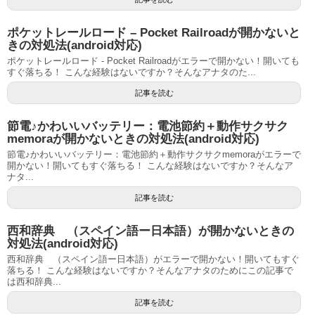
ポケットレールロード – Pocket Railroadが開かないと
きの対処法(android対応)
ポケットレールロード - Pocket Railroadがエラーで開かない！開いても
すぐ落ちる！ こんな経験はないですか？そんなアナタのた...
記事を読む
節電♪かわいいバッテリー：電池節約＋動作サクサク
memoraが開かないときの対処法(android対応)
節電♪かわいいバッテリー：電池節約＋動作サクサクmemoraがエラーで
開かない！開いてもすぐ落ちる！ こんな経験はないですか？そんなア
ナタ...
記事を読む
西和辞典 （スペイン語ー日本語）が開かないときの
対処法(android対応)
西和辞典 （スペイン語ー日本語）がエラーで開かない！開いてもすぐ
落ちる！ こんな経験はないですか？そんなアナタのためにこの記事で
は西和辞典...
記事を読む