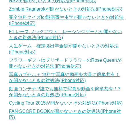
NAVIが開かないときの対処法(iPhone対応)
Zombie Ragnarokが開かないときの対処法(iPhone対応)
完全無料クイズfor獣医寄生虫学が開かないときの対処法
(iPhone対応)
F1 レース ノックアウト – レーシングゲームが開かない
ときの対処法(iPhone対応)
人生ゲーム 確定拠出年金編が開かないときの対処法
(iPhone対応)
フラワーギフトはプリザードフラワーのRose Queenが
開かないときの対処法(iPhone対応)
写真カプセル＋ 無料で写真や動画を大量に簡単共有！
が開かないときの対処法(iPhone対応)
動画コンテナ ?誰でも無料で写真や動画を簡単共有！?
が開かないときの対処法(iPhone対応)
Cycling Tour 2015が開かないときの対処法(iPhone対応)
FAN SCORE BOOKが開かないときの対処法(iPhone対
応)