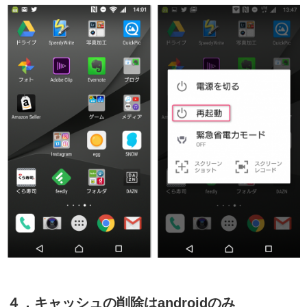
４．キャッシュの削除はandroidのみ