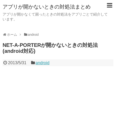
アプリが開かないときの対処法まとめ
アプリが開かなくて困ったときの対処法をアプリごとで紹介して
います。
ホーム
android
NET-A-PORTERが開かないときの対処法
(android対応)
2013/5/31
android