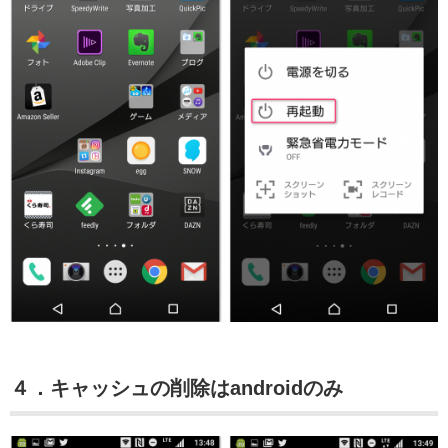
４．キャッシュの削除はandroidのみ