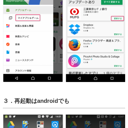
３．再起動はandroidでも