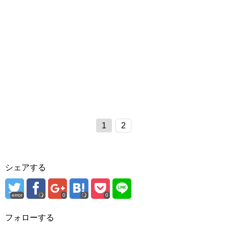
1
2
シェアする
error
0
0
フォローする