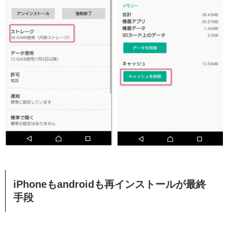
iPhoneもandroidも再インストールが最終
手段