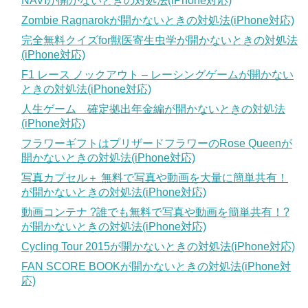
NAVIが開かないときの対処法(iPhone対応)
Zombie Ragnarokが開かないときの対処法(iPhone対応)
完全無料クイズfor獣医寄生虫学が開かないときの対処法
(iPhone対応)
F1 レース ノックアウト – レーシングゲームが開かない
ときの対処法(iPhone対応)
人生ゲーム 確定拠出年金編が開かないときの対処法
(iPhone対応)
フラワーギフトはプリザードフラワーのRose Queenが
開かないときの対処法(iPhone対応)
写真カプセル＋ 無料で写真や動画を大量に簡単共有！
が開かないときの対処法(iPhone対応)
動画コンテナ ?誰でも無料で写真や動画を簡単共有！?
が開かないときの対処法(iPhone対応)
Cycling Tour 2015が開かないときの対処法(iPhone対応)
FAN SCORE BOOKが開かないときの対処法(iPhone対
応)